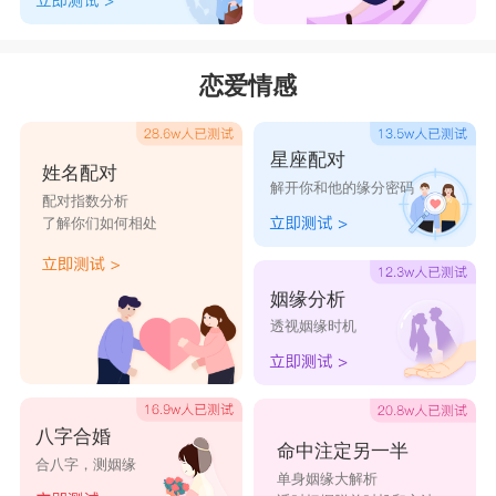
恋爱情感
星座配对
姓名配对
解开你和他的缘分密码
配对指数分析
了解你们如何相处
姻缘分析
透视姻缘时机
八字合婚
命中注定另一半
合八字，测姻缘
单身姻缘大解析