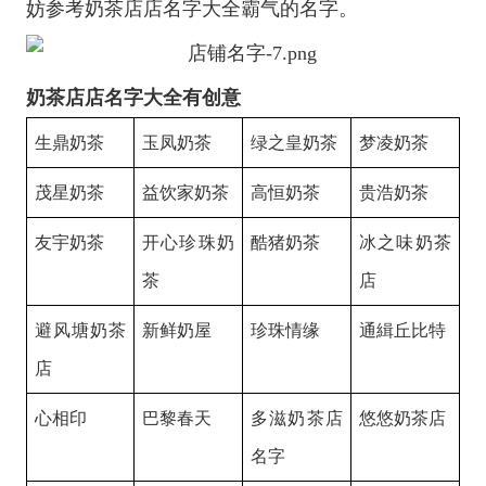
妨参考奶茶店店名字大全霸气的名字。
奶茶店店名字大全有创意
生鼎奶茶
玉凤奶茶
绿之皇奶茶
梦凌奶茶
茂星奶茶
益饮家奶茶
高恒奶茶
贵浩奶茶
友宇奶茶
开心珍珠奶
酷猪奶茶
冰之味奶茶
茶
店
避风塘奶茶
新鲜奶屋
珍珠情缘
通緝丘比特
店
心相印
巴黎春天
多滋奶茶店
悠悠奶茶店
名字