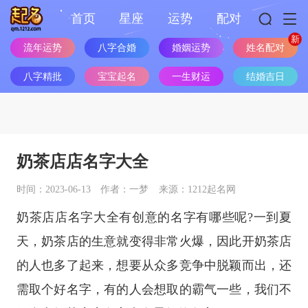
首页
星座
运势
配对
流年运势
八字合婚
婚姻运势
姓名配对
八字精批
宝宝起名
一生财运
结婚吉日
奶茶店店名字大全
时间：2023-06-13
作者：一梦
来源：1212起名网
奶茶店店名字大全有创意的名字有哪些呢?一到夏
天，奶茶店的生意就变得非常火爆，因此开奶茶店
的人也多了起来，想要从众多竞争中脱颖而出，还
需取个好名字，有的人会想取的霸气一些，我们不