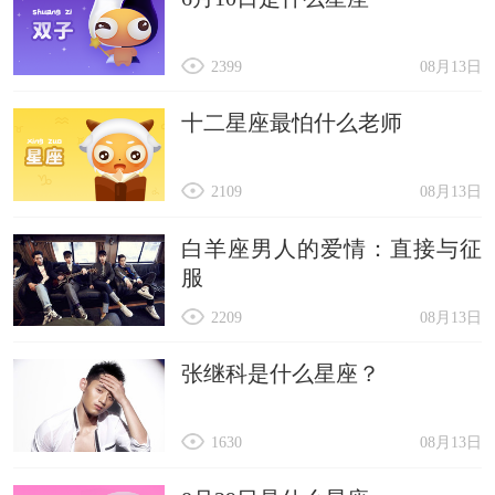
2399
08月13日
十二星座最怕什么老师
2109
08月13日
白羊座男人的爱情：直接与征
服
2209
08月13日
张继科是什么星座？
1630
08月13日