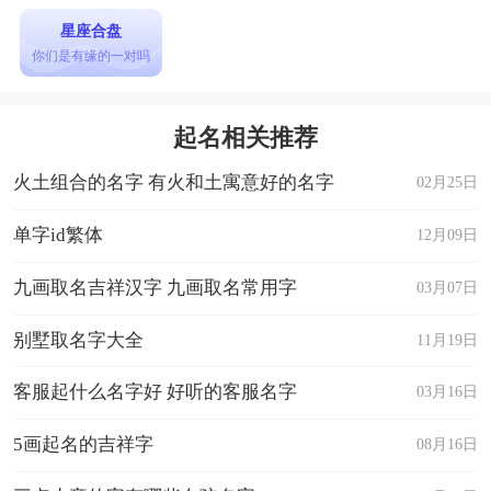
星座合盘
你们是有缘的一对吗
起名相关推荐
火土组合的名字 有火和土寓意好的名字
02月25日
单字id繁体
12月09日
九画取名吉祥汉字 九画取名常用字
03月07日
别墅取名字大全
11月19日
客服起什么名字好 好听的客服名字
03月16日
5画起名的吉祥字
08月16日