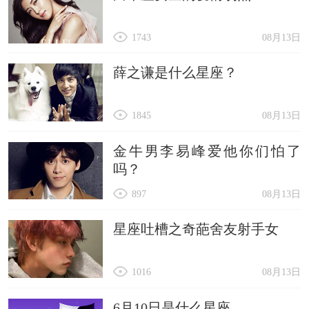
1743
08月13日
薛之谦是什么星座？
1845
08月13日
金牛男李易峰爱他你们怕了
吗？
897
08月13日
星座吐槽之奇葩舍友射手女
1016
08月13日
6月10日是什么星座