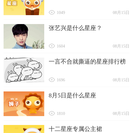
1049
08月15日
张艺兴是什么星座？
1604
08月15日
一言不合就撕逼的星座排行榜
1696
08月15日
8月5日是什么星座
1810
08月15日
十二星座专属公主裙