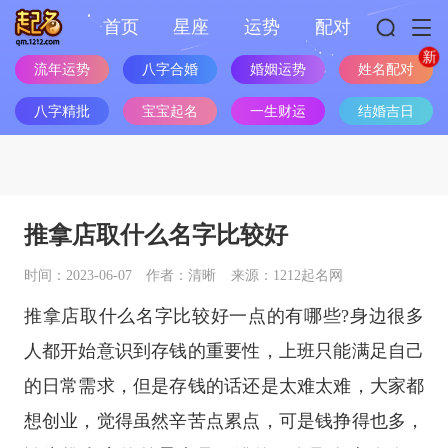
首页
星座
运势
配对
姓名配对
流年运势
八字合婚
婚姻运势
八字精批
宝宝起名
一生财运
结婚吉日
推拿店取什么名字比较好
时间：2023-06-07
作者：清晰
来源：1212起名网
推拿店取什么名字比较好一点的有哪些?身边很多
人都开始意识到存钱的重要性，上班只能满足自己
的日常需求，但是存钱的话还是太难太难，大家都
想创业，觉得虽然辛苦点累点，可是钱挣得也多，