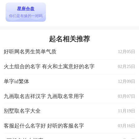
星座合盘
你们是有缘的一对吗
起名相关推荐
好听网名男生简单气质
12月05日
火土组合的名字 有火和土寓意好的名字
02月25日
单字id繁体
12月09日
九画取名吉祥汉字 九画取名常用字
03月07日
别墅取名字大全
11月19日
客服起什么名字好 好听的客服名字
03月16日