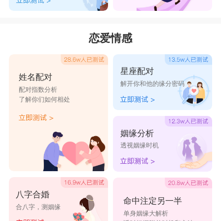
恋爱情感
星座配对
姓名配对
解开你和他的缘分密码
配对指数分析
了解你们如何相处
姻缘分析
透视姻缘时机
八字合婚
命中注定另一半
合八字，测姻缘
单身姻缘大解析