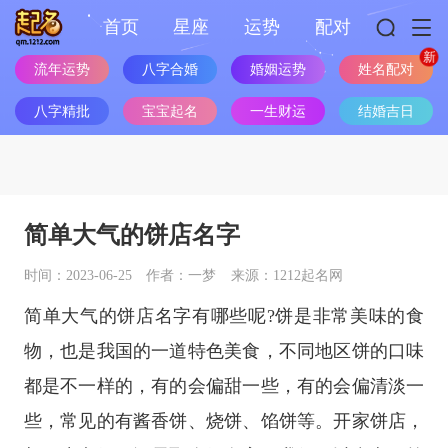
首页
星座
运势
配对
流年运势
八字合婚
婚姻运势
姓名配对
八字精批
宝宝起名
一生财运
结婚吉日
简单大气的饼店名字
时间：2023-06-25
作者：一梦
来源：1212起名网
简单大气的饼店名字有哪些呢?饼是非常美味的食
物，也是我国的一道特色美食，不同地区饼的口味
都是不一样的，有的会偏甜一些，有的会偏清淡一
些，常见的有酱香饼、烧饼、馅饼等。开家饼店，