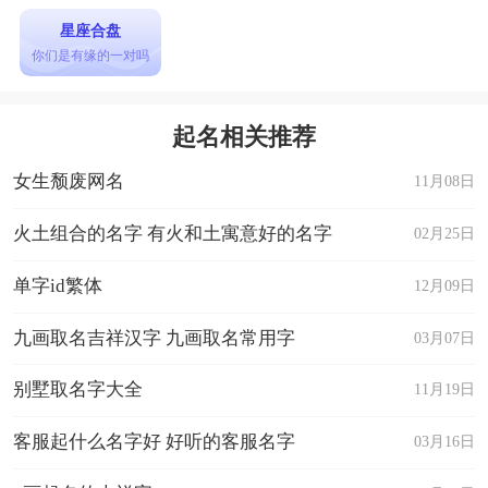
星座合盘
你们是有缘的一对吗
起名相关推荐
女生颓废网名
11月08日
火土组合的名字 有火和土寓意好的名字
02月25日
单字id繁体
12月09日
九画取名吉祥汉字 九画取名常用字
03月07日
别墅取名字大全
11月19日
客服起什么名字好 好听的客服名字
03月16日