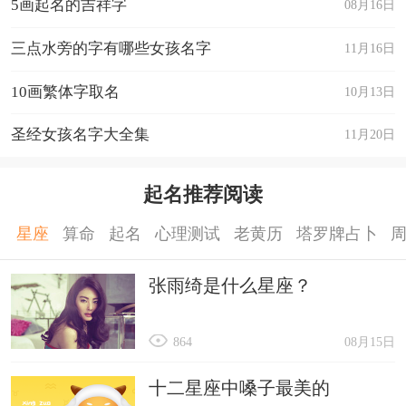
5画起名的吉祥字
08月16日
三点水旁的字有哪些女孩名字
11月16日
10画繁体字取名
10月13日
圣经女孩名字大全集
11月20日
起名推荐阅读
星座
算命
起名
心理测试
老黄历
塔罗牌占卜
张雨绮是什么星座？
864
08月15日
十二星座中嗓子最美的