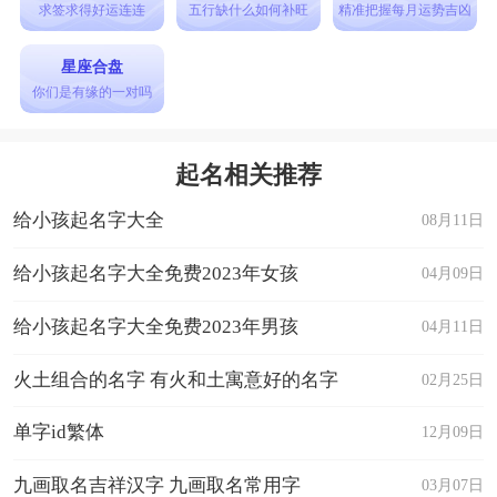
求签求得好运连连
五行缺什么如何补旺
精准把握每月运势吉凶
星座合盘
你们是有缘的一对吗
起名相关推荐
给小孩起名字大全
08月11日
给小孩起名字大全免费2023年女孩
04月09日
给小孩起名字大全免费2023年男孩
04月11日
火土组合的名字 有火和土寓意好的名字
02月25日
单字id繁体
12月09日
九画取名吉祥汉字 九画取名常用字
03月07日