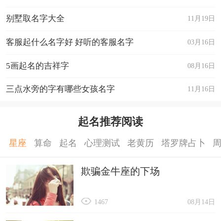
别墅取名字大全
11月19日
客服起什么名字好 好听的客服名字
03月16日
5画起名的吉祥字
08月16日
三点水旁的字有哪些女孩名字
11月16日
起名推荐阅读
星座
算命
起名
心理测试
老黄历
塔罗牌占卜
欺骗金牛座的下场
1467
08月14日