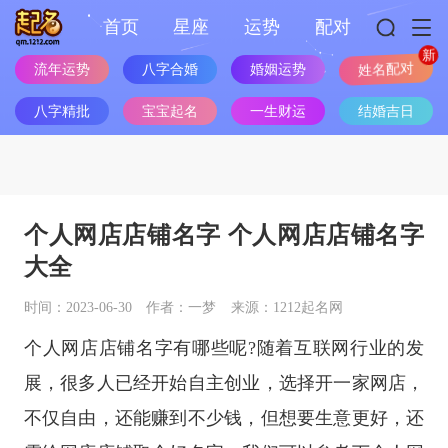
首页
星座
运势
配对
流年运势
八字合婚
婚姻运势
姓名配对
八字精批
宝宝起名
一生财运
结婚吉日
个人网店店铺名字 个人网店店铺名字
大全
时间：2023-06-30
作者：一梦
来源：1212起名网
个人网店店铺名字有哪些呢?随着互联网行业的发
展，很多人已经开始自主创业，选择开一家网店，
不仅自由，还能赚到不少钱，但想要生意更好，还