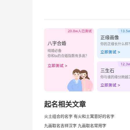
正缘画像
八字合婚
你的正缘长什么样
结婚必备
你和ta的合婚指数有多高？
三生石
你与谁的缘分跨越
起名相关文章
火土组合的名字 有火和土寓意好的名字
九画取名吉祥汉字 九画取名常用字