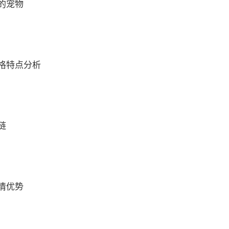
的宠物
格特点分析
链
情优势