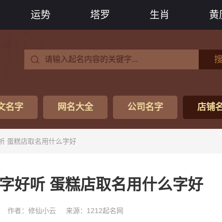
运势
塔罗
生肖
黄
文名字
网名大全
公司名字
店铺
听 蛋糕店取名用什么字好
字好听 蛋糕店取名用什么字好
作者：修仙小云
来源：1212起名网