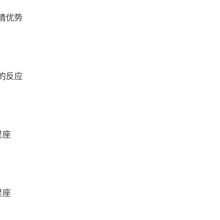
情优势
的反应
星座
星座