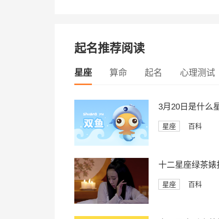
起名推荐阅读
星座
算命
起名
心理测试
3月20日是什么
星座
百科
十二星座绿茶婊
星座
百科