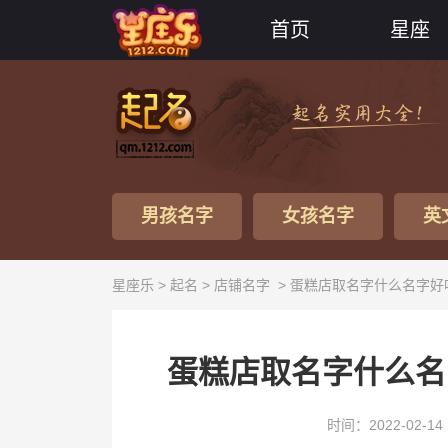
首页
星座
男孩名字
女孩名字
英
星座乐 >
起名
>
店铺名字
> 蛋糕店取名字什么名字好
蛋糕店取名字什么名
时间：2022-02-14