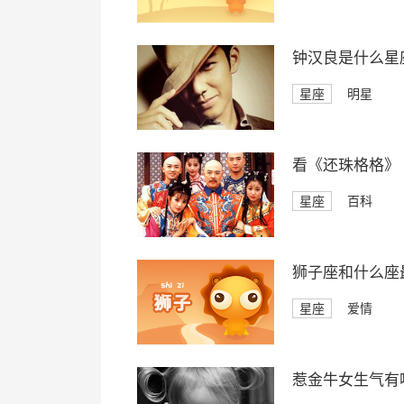
钟汉良是什么星
星座
明星
看《还珠格格》
星座
百科
狮子座和什么座
星座
爱情
惹金牛女生气有