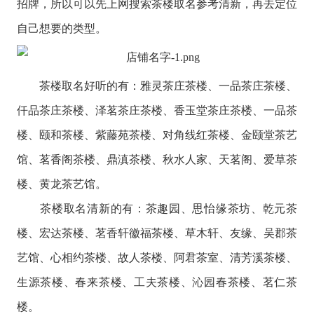
招牌，所以可以先上网搜索茶楼取名参考清新，再去定位
自己想要的类型。
茶楼取名好听的有：雅灵茶庄茶楼、一品茶庄茶楼、
仟品茶庄茶楼、泽茗茶庄茶楼、香玉堂茶庄茶楼、一品茶
楼、颐和茶楼、紫藤苑茶楼、对角线红茶楼、金颐堂茶艺
馆、茗香阁茶楼、鼎滇茶楼、秋水人家、天茗阁、爱草茶
楼、黄龙茶艺馆。
茶楼取名清新的有：茶趣园、思怡缘茶坊、乾元茶
楼、宏达茶楼、茗香轩徽福茶楼、草木轩、友缘、吴郡茶
艺馆、心相约茶楼、故人茶楼、阿君茶室、清芳溪茶楼、
生源茶楼、春来茶楼、工夫茶楼、沁园春茶楼、茗仁茶
楼。