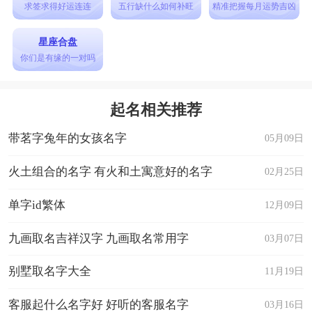
求签求得好运连连
五行缺什么如何补旺
精准把握每月运势吉凶
星座合盘
你们是有缘的一对吗
起名相关推荐
带茗字兔年的女孩名字
05月09日
火土组合的名字 有火和土寓意好的名字
02月25日
单字id繁体
12月09日
九画取名吉祥汉字 九画取名常用字
03月07日
别墅取名字大全
11月19日
客服起什么名字好 好听的客服名字
03月16日