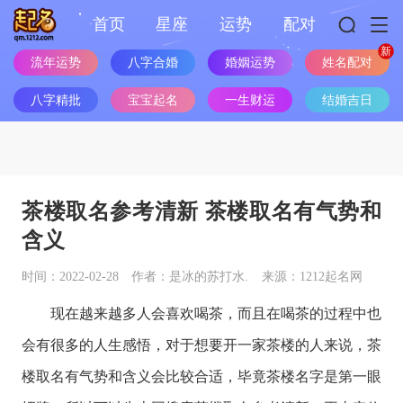
首页
星座
运势
配对
流年运势
八字合婚
婚姻运势
姓名配对
八字精批
宝宝起名
一生财运
结婚吉日
茶楼取名参考清新 茶楼取名有气势和
含义
时间：2022-02-28
作者：是冰的苏打水.
来源：1212起名网
现在越来越多人会喜欢喝茶，而且在喝茶的过程中也
会有很多的人生感悟，对于想要开一家茶楼的人来说，茶
楼取名有气势和含义会比较合适，毕竟茶楼名字是第一眼