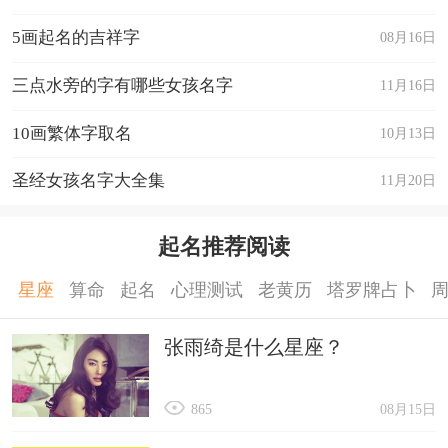
5画起名的吉祥字
08月16日
三点水旁的字有哪些女孩名字
11月16日
10画繁体字取名
10月13日
圣经女孩名字大全集
11月20日
起名推荐阅读
星座
算命
起名
心理测试
老黄历
塔罗牌占卜
张雨绮是什么星座？
865
08月15日