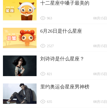
十二星座中嗓子最美的
963
08月15日
6月26日是什么星座
2527
08月15日
刘诗诗是什么星座？
821
08月15日
里约奥运会星座男神榜
635
08月15日