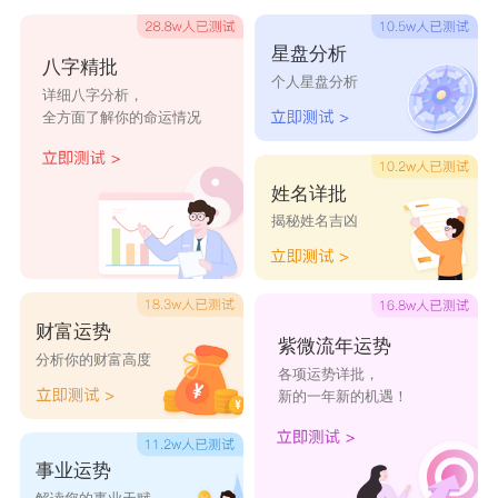
星盘分析
八字精批
个人星盘分析
详细八字分析，
全方面了解你的命运情况
姓名详批
揭秘姓名吉凶
财富运势
紫微流年运势
分析你的财富高度
各项运势详批，
新的一年新的机遇！
事业运势