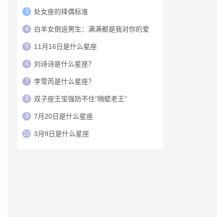
3
处女座的择偶标准
4
白羊女倒追男生：满满都是我对你的爱
5
11月16日是什么星座
6
刘诗诗是什么星座？
7
李雪芮是什么星座？
8
双子座王宝强防不住“隔壁老王”
9
7月20日是什么星座
10
3月9日是什么星座