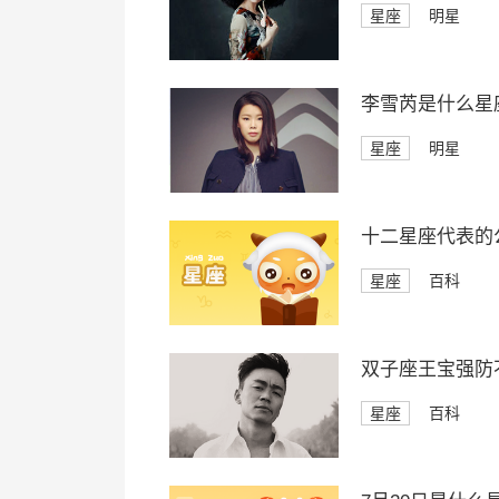
星座
明星
李雪芮是什么星
星座
明星
十二星座代表的
星座
百科
双子座王宝强防
星座
百科