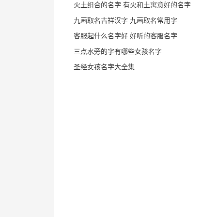
火土组合的名字 有火和土寓意好的名字
九画取名吉祥汉字 九画取名常用字
客服起什么名字好 好听的客服名字
三点水旁的字有哪些女孩名字
圣经女孩名字大全集