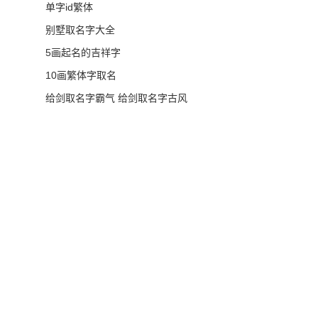
单字id繁体
别墅取名字大全
5画起名的吉祥字
10画繁体字取名
给剑取名字霸气 给剑取名字古风