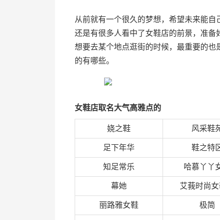
从前就有一个很久的梦想，希望未来能自
还是有很多人看中了女鞋店的前景，准备
想要去某个地点逛街的时候，最重要的也
的有哪些。
女鞋店取名大气高雅点的
娆之鞋
风采鞋
足下年华
鞋之特
知足常乐
哈慕丫丫
幕她
艾莪时尚女
丽路雅女鞋
极简