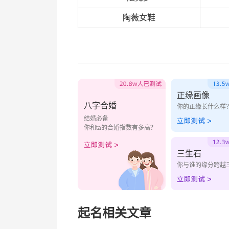
陶薇女鞋
正缘画像
八字合婚
你的正缘长什么样
结婚必备
你和ta的合婚指数有多高？
三生石
你与谁的缘分跨越
起名相关文章