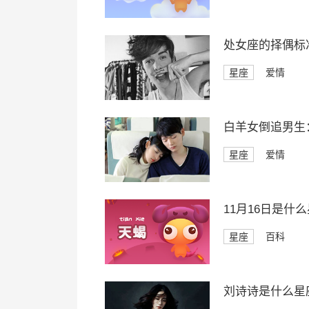
处女座的择偶标
星座
爱情
白羊女倒追男生
星座
爱情
11月16日是什
星座
百科
刘诗诗是什么星