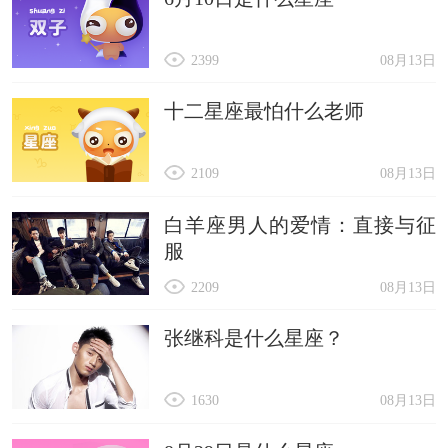
2399
08月13日
十二星座最怕什么老师
2109
08月13日
白羊座男人的爱情：直接与征
服
2209
08月13日
张继科是什么星座？
1630
08月13日