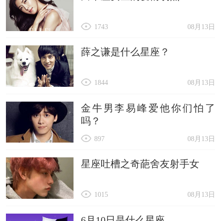
1743
08月13日
薛之谦是什么星座？
1844
08月13日
金牛男李易峰爱他你们怕了
吗？
897
08月13日
星座吐槽之奇葩舍友射手女
1015
08月13日
6月10日是什么星座