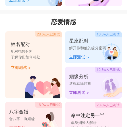
恋爱情感
星座配对
姓名配对
解开你和他的缘分密码
配对指数分析
了解你们如何相处
姻缘分析
透视姻缘时机
八字合婚
命中注定另一半
合八字，测姻缘
单身姻缘大解析