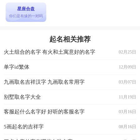
星座合盘
你们是有缘的一对吗
起名相关推荐
火土组合的名字 有火和土寓意好的名字
02月25日
单字id繁体
12月09日
九画取名吉祥汉字 九画取名常用字
03月07日
别墅取名字大全
11月19日
客服起什么名字好 好听的客服名字
03月16日
5画起名的吉祥字
08月16日