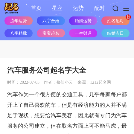
首页
星座
运势
配对
流年运势
八字合婚
婚姻运势
姓名配对
八字精批
宝宝起名
一生财运
结婚吉日
汽车服务公司起名字大全
时间：2022-07-05
作者：修仙小云
来源：1212起名网
汽车作为一个很方便的交通工具，几乎每家每户都
开上了自己喜欢的车，但是有经济能力的人并不满
足于现状，想要给汽车美容，因此就有专门为汽车
服务的公司建立，但在取名方面上可不能马虎，最