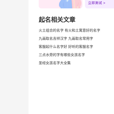
起名相关文章
火土组合的名字 有火和土寓意好的名字
九画取名吉祥汉字 九画取名常用字
客服起什么名字好 好听的客服名字
三点水旁的字有哪些女孩名字
圣经女孩名字大全集