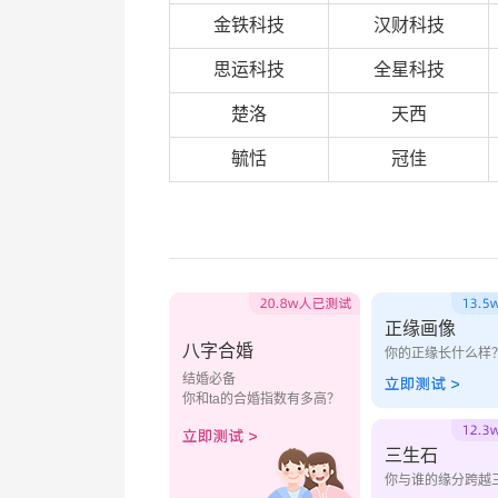
金铁科技
汉财科技
思运科技
全星科技
楚洛
天西
毓恬
冠佳
正缘画像
八字合婚
你的正缘长什么样
结婚必备
你和ta的合婚指数有多高？
三生石
你与谁的缘分跨越