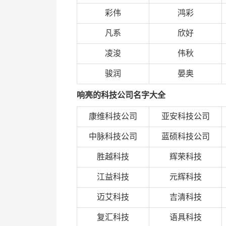
彩伟
鸿彩
凡系
欣好
凌浚
伟秋
骏润
晏奥
响亮的科技公司名字大全
康维科技公司
亚安科技公司
中脉科技公司
蓝硕科技公司
胜越科技
辉荣科技
江益科技
元辉科技
迈艾科技
吉清科技
复汇科技
语具科技