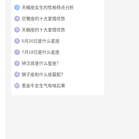
3
天蝎座女生的性格特点分析
4
巨蟹座的十大爱情优势
5
天蝎座的十大爱情优势
6
5月20日是什么星座
7
7月18日是什么星座
8
钟汉良是什么星座？
9
狮子座和什么座最配？
10
惹金牛女生气有啥后果