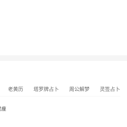
老黄历
塔罗牌占卜
周公解梦
灵签占卜
星座