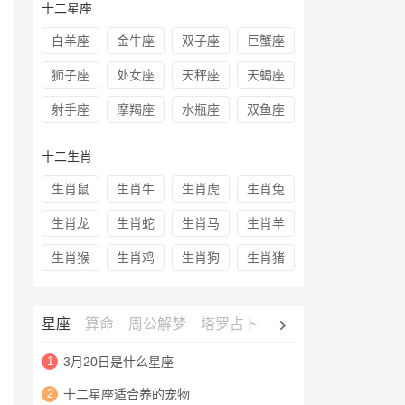
十二星座
白羊座
金牛座
双子座
巨蟹座
狮子座
处女座
天秤座
天蝎座
射手座
摩羯座
水瓶座
双鱼座
十二生肖
生肖鼠
生肖牛
生肖虎
生肖兔
生肖龙
生肖蛇
生肖马
生肖羊
生肖猴
生肖鸡
生肖狗
生肖猪
星座
算命
周公解梦
塔罗占卜
心理测试
老黄历
1
3月20日是什么星座
2
十二星座适合养的宠物