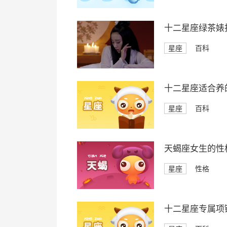
十二星座绿茶婊
星座
百科
十二星座适合养
星座
百科
天蝎座女生的性
星座
性格
十二星座专属项