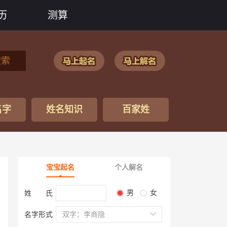
历
测算
搜索
名字
姓名知识
百家姓
宝宝起名
个人解名
男
女
姓 氏
名字形式
双字：李商隐