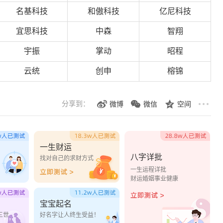
名基科技
和傲科技
亿尼科技
宜思科技
中森
智翔
宇振
掌动
昭程
云统
创申
榕锦
分享到：
微博
微信
空间
一生财运
八字详批
？
找对自己的求财方式
一生运程详批
财运婚姻事业健康
宝宝起名
三世
好名字让人终生受益！