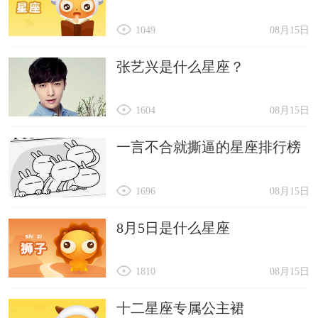
1049
08月15日
张艺兴是什么星座？
1604
08月15日
一言不合就撕逼的星座排行榜
1696
08月15日
8月5日是什么星座
1810
08月15日
十二星座专属公主裙