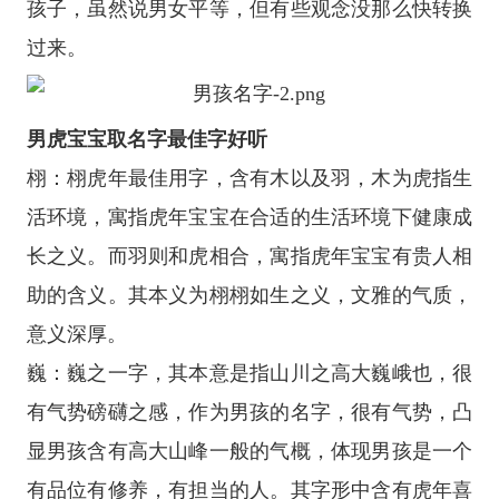
孩子，虽然说男女平等，但有些观念没那么快转换
过来。
男虎宝宝取名字最佳字好听
栩：栩虎年最佳用字，含有木以及羽，木为虎指生
活环境，寓指虎年宝宝在合适的生活环境下健康成
长之义。而羽则和虎相合，寓指虎年宝宝有贵人相
助的含义。其本义为栩栩如生之义，文雅的气质，
意义深厚。
巍：巍之一字，其本意是指山川之高大巍峨也，很
有气势磅礴之感，作为男孩的名字，很有气势，凸
显男孩含有高大山峰一般的气概，体现男孩是一个
有品位有修养，有担当的人。其字形中含有虎年喜