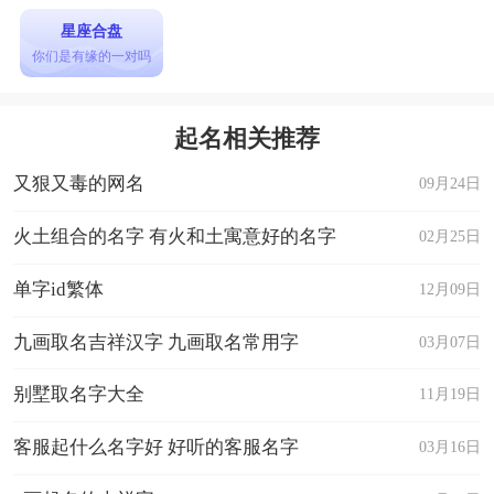
星座合盘
你们是有缘的一对吗
起名相关推荐
又狠又毒的网名
09月24日
火土组合的名字 有火和土寓意好的名字
02月25日
单字id繁体
12月09日
九画取名吉祥汉字 九画取名常用字
03月07日
别墅取名字大全
11月19日
客服起什么名字好 好听的客服名字
03月16日