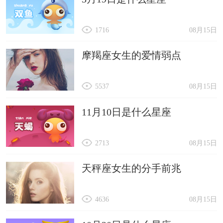
1716
08月15日
摩羯座女生的爱情弱点
5537
08月15日
11月10日是什么星座
2713
08月15日
天秤座女生的分手前兆
4636
08月15日