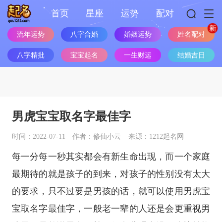
首页
星座
运势
配对
流年运势
八字合婚
婚姻运势
姓名配对
八字精批
宝宝起名
一生财运
结婚吉日
男虎宝宝取名字最佳字
时间：2022-07-11
作者：修仙小云
来源：1212起名网
每一分每一秒其实都会有新生命出现，而一个家庭
最期待的就是孩子的到来，对孩子的性别没有太大
的要求，只不过要是男孩的话，就可以使用男虎宝
宝取名字最佳字，一般老一辈的人还是会更重视男