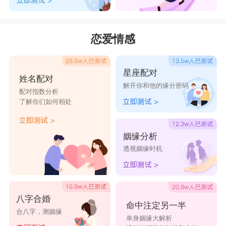
恋爱情感
星座配对
姓名配对
解开你和他的缘分密码
配对指数分析
了解你们如何相处
姻缘分析
透视姻缘时机
八字合婚
命中注定另一半
合八字，测姻缘
单身姻缘大解析