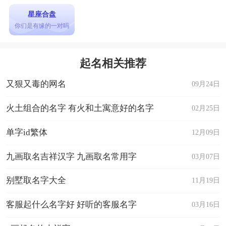
星座合盘
你们是有缘的一对吗
起名相关推荐
又狠又毒的网名
09月24日
火土组合的名字 有火和土寓意好的名字
02月25日
单字id繁体
12月09日
九画取名吉祥汉字 九画取名常用字
03月07日
别墅取名字大全
11月19日
客服起什么名字好 好听的客服名字
03月16日