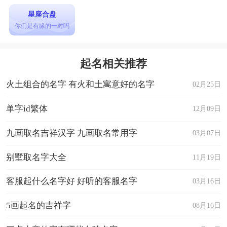
星座合盘
你们是有缘的一对吗
起名相关推荐
火土组合的名字 有火和土寓意好的名字
02月25日
单字id繁体
12月09日
九画取名吉祥汉字 九画取名常用字
03月07日
别墅取名字大全
11月19日
客服起什么名字好 好听的客服名字
03月16日
5画起名的吉祥字
08月16日