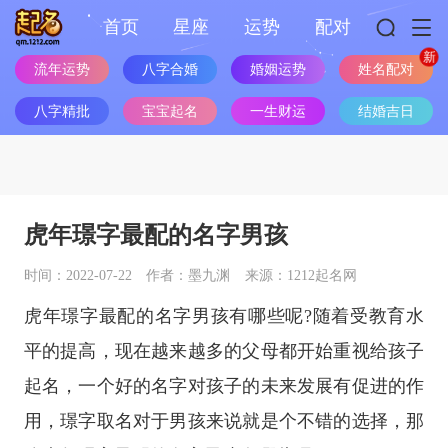
首页
星座
运势
配对
流年运势
八字合婚
婚姻运势
姓名配对
八字精批
宝宝起名
一生财运
结婚吉日
虎年璟字最配的名字男孩
时间：2022-07-22
作者：墨九渊
来源：1212起名网
虎年璟字最配的名字男孩有哪些呢?随着受教育水
平的提高，现在越来越多的父母都开始重视给孩子
起名，一个好的名字对孩子的未来发展有促进的作
用，璟字取名对于男孩来说就是个不错的选择，那