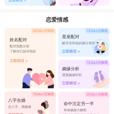
恋爱情感
星座配对
姓名配对
解开你和他的缘分密码
配对指数分析
了解你们如何相处
姻缘分析
透视姻缘时机
八字合婚
命中注定另一半
合八字，测姻缘
单身姻缘大解析