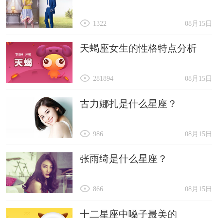
1322
08月15日
天蝎座女生的性格特点分析
281894
08月15日
古力娜扎是什么星座？
986
08月15日
张雨绮是什么星座？
866
08月15日
十二星座中嗓子最美的