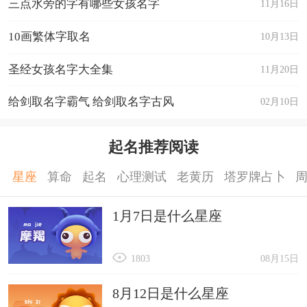
三点水旁的字有哪些女孩名字
11月16日
10画繁体字取名
10月13日
圣经女孩名字大全集
11月20日
给剑取名字霸气 给剑取名字古风
02月10日
起名推荐阅读
星座
算命
起名
心理测试
老黄历
塔罗牌占卜
1月7日是什么星座
1803
08月15日
8月12日是什么星座