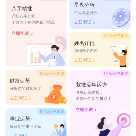
星盘分析
八字精批
个人星盘分析
详细八字分析，
全方面了解你的命运情况
姓名详批
揭秘姓名吉凶
财富运势
紫微流年运势
分析你的财富高度
各项运势详批，
新的一年新的机遇！
事业运势
解读您的事业天赋