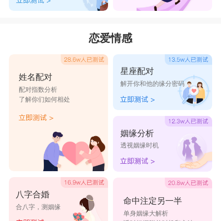
恋爱情感
星座配对
姓名配对
解开你和他的缘分密码
配对指数分析
了解你们如何相处
姻缘分析
透视姻缘时机
八字合婚
命中注定另一半
合八字，测姻缘
单身姻缘大解析