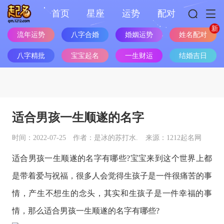
首页
星座
运势
配对
姓名配对
流年运势
八字合婚
婚姻运势
八字精批
宝宝起名
一生财运
结婚吉日
适合男孩一生顺遂的名字
时间：2022-07-25
作者：是冰的苏打水.
来源：1212起名网
适合男孩一生顺遂的名字有哪些?宝宝来到这个世界上都
是带着爱与祝福，很多人会觉得生孩子是一件很痛苦的事
情，产生不想生的念头，其实和生孩子是一件幸福的事
情，那么适合男孩一生顺遂的名字有哪些?