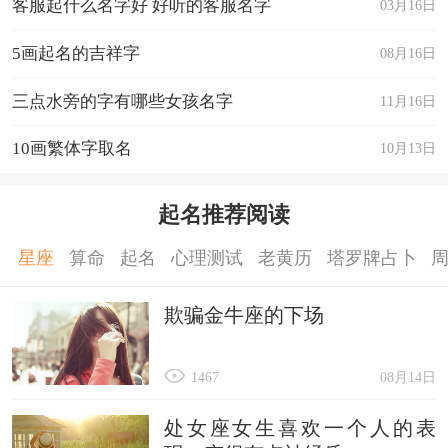
客服起什么名字好 好听的客服名字
03月16日
5画起名的吉祥字
08月16日
三点水旁的字有哪些女孩名字
11月16日
10画繁体字取名
10月13日
起名推荐阅读
星座
算命
起名
心理测试
老黄历
塔罗牌占卜
欺骗金牛座的下场
1467
08月14日
处女座女生喜欢一个人的表