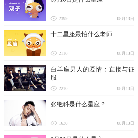
2399
08月13日
十二星座最怕什么老师
2110
08月13日
白羊座男人的爱情：直接与征
服
2210
08月13日
张继科是什么星座？
1630
08月13日