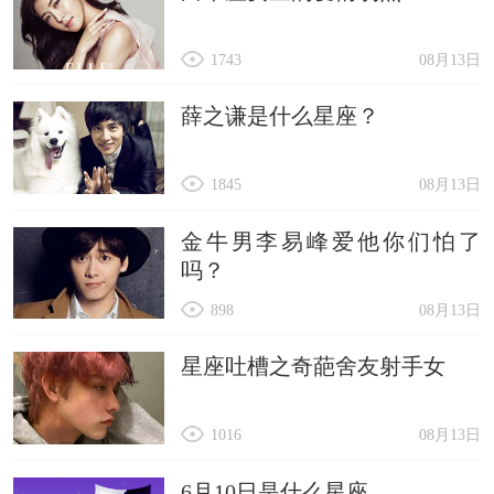
1743
08月13日
薛之谦是什么星座？
1845
08月13日
金牛男李易峰爱他你们怕了
吗？
898
08月13日
星座吐槽之奇葩舍友射手女
1016
08月13日
6月10日是什么星座