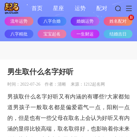
首页
星座
运势
配对
流年运势
八字合婚
婚姻运势
姓名配对
八字精批
宝宝起名
一生财运
结婚吉日
男生取什么名字好听
时间：2022-07-26
作者：清晰
来源：1212起名网
男孩取什么名字好听又有内涵的有哪些?大家都知
道男孩子一般取名都是偏爱霸气一点，阳刚一点
的，但是也有一些父母在取名上会认为好听又有内
涵的显得比较高端，取名取得好，也影响着你未来