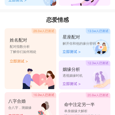
恋爱情感
星座配对
姓名配对
解开你和他的缘分密码
配对指数分析
了解你们如何相处
姻缘分析
透视姻缘时机
八字合婚
命中注定另一半
合八字，测姻缘
单身姻缘大解析