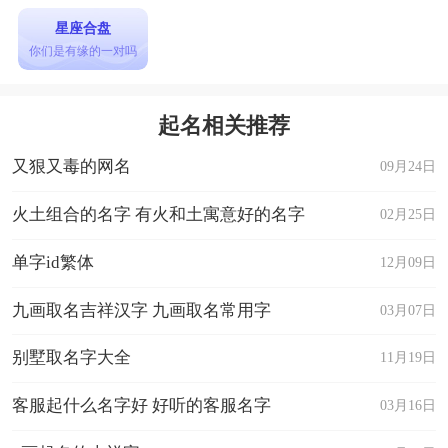
星座合盘
你们是有缘的一对吗
起名相关推荐
又狠又毒的网名
09月24日
火土组合的名字 有火和土寓意好的名字
02月25日
单字id繁体
12月09日
九画取名吉祥汉字 九画取名常用字
03月07日
别墅取名字大全
11月19日
客服起什么名字好 好听的客服名字
03月16日