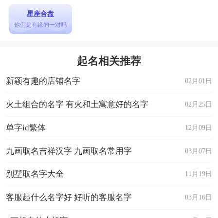
星座合盘
你们是有缘的一对吗
起名相关推荐
新颖有趣的店铺名字
02月01日
火土组合的名字 有火和土寓意好的名字
02月25日
单字id繁体
12月09日
九画取名吉祥汉字 九画取名常用字
03月07日
别墅取名字大全
11月19日
客服起什么名字好 好听的客服名字
03月16日