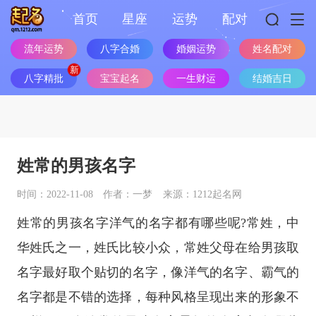
首页
星座
运势
配对
流年运势
八字合婚
婚姻运势
姓名配对
八字精批
宝宝起名
一生财运
结婚吉日
姓常的男孩名字
时间：2022-11-08
作者：一梦
来源：1212起名网
姓常的男孩名字洋气的名字都有哪些呢?常姓，中
华姓氏之一，姓氏比较小众，常姓父母在给男孩取
名字最好取个贴切的名字，像洋气的名字、霸气的
名字都是不错的选择，每种风格呈现出来的形象不