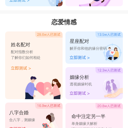
恋爱情感
星座配对
姓名配对
解开你和他的缘分密码
配对指数分析
了解你们如何相处
姻缘分析
透视姻缘时机
八字合婚
命中注定另一半
合八字，测姻缘
单身姻缘大解析