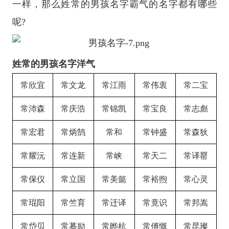
一样，那么姓常的男孩名字霸气的名字都有哪些
呢?
姓常的男孩名字洋气
常欣宜
常文龙
常江雨
常伟衷
常二宝
常沛森
常庆浩
常锦凯
常宝良
常志彪
常宏君
常炳鹄
常和
常钟盛
常森狄
常耀沅
常连新
常峡
常天二
常译罂
常保仪
常立国
常美懿
常裕煦
常心灵
常琨阳
常竺育
常迁译
常竟识
常邦嵩
常岱贝
常蓦励
常晔杭
常傅慨
常昆璨