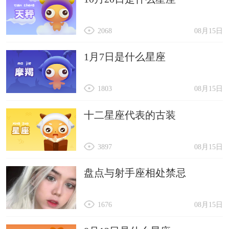
2068
08月15日
1月7日是什么星座
1803
08月15日
十二星座代表的古装
3897
08月15日
盘点与射手座相处禁忌
1676
08月15日