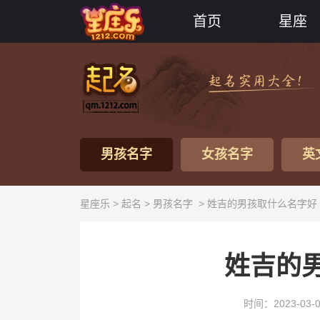
首页
星座
男孩名字
女孩名字
英
星座乐 >
起名
>
男孩名字
> 姓吉的男孩取什么名字好
姓吉的
时间：2023-03-