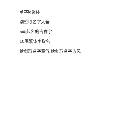
单字id繁体
别墅取名字大全
5画起名的吉祥字
10画繁体字取名
给剑取名字霸气 给剑取名字古风