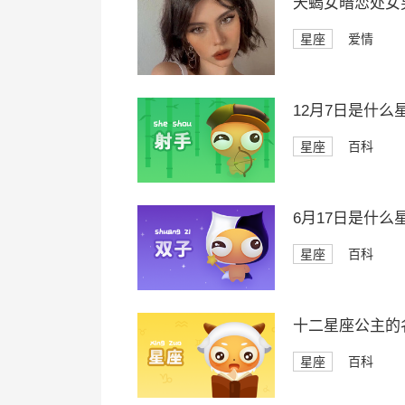
天蝎女暗恋处女
星座
爱情
12月7日是什么
星座
百科
6月17日是什么
星座
百科
十二星座公主的
星座
百科