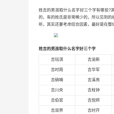
姓吉的男孩取什么名字好三个字有哪些?
的，有的姓氏是非常稀少的，所以见到的
听，其实还要考虑综合因素，最好是在整
姓吉的男孩取什么名字好三个字
吉钰淇
吉渝新
吉时雨
吉华军
吉硝喃
吉溪亮
吉川央
吉栓钟
吉伯官
吉倪邦
吉双界
吉时开