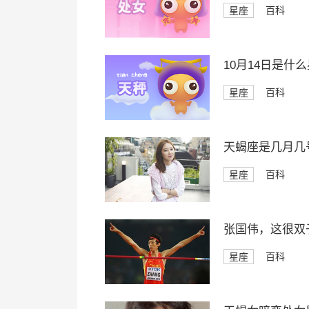
星座
百科
10月14日是什
星座
百科
天蝎座是几月几
星座
百科
张国伟，这很双
星座
百科