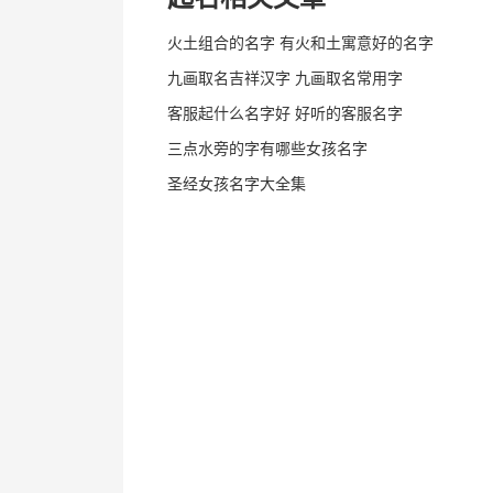
火土组合的名字 有火和土寓意好的名字
九画取名吉祥汉字 九画取名常用字
客服起什么名字好 好听的客服名字
三点水旁的字有哪些女孩名字
圣经女孩名字大全集