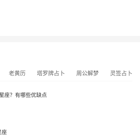
老黄历
塔罗牌占卜
周公解梦
灵签占卜
么星座？有哪些优缺点
星座