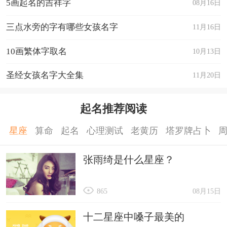
5画起名的吉祥字
08月16日
三点水旁的字有哪些女孩名字
11月16日
10画繁体字取名
10月13日
圣经女孩名字大全集
11月20日
起名推荐阅读
星座
算命
起名
心理测试
老黄历
塔罗牌占卜
张雨绮是什么星座？
865
08月15日
十二星座中嗓子最美的