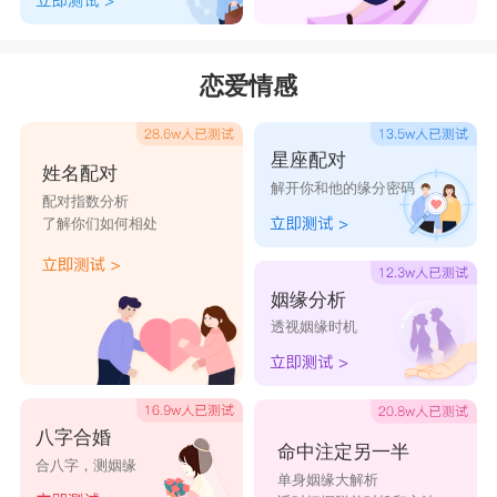
恋爱情感
星座配对
姓名配对
解开你和他的缘分密码
配对指数分析
了解你们如何相处
姻缘分析
透视姻缘时机
八字合婚
命中注定另一半
合八字，测姻缘
单身姻缘大解析