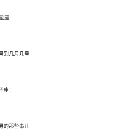
么星座
号到几月几号
子座！
男的那些事儿