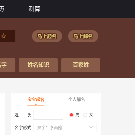
历
测算
搜索
名字
姓名知识
百家姓
宝宝起名
个人解名
男
女
姓 氏
名字形式
双字：李商隐