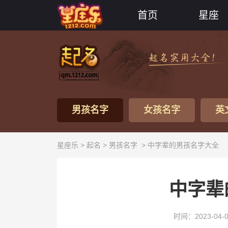
首页
星座
男孩名字
女孩名字
英
星座乐 >
起名
>
男孩名字
> 中字辈的男孩名字大全
中字辈
时间：2023-04-