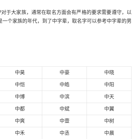
?对于大家族，通常在取名方面会有严格的要求需要遵守，以
是一个家族的年代，到了中字辈，取名字可以参考中字辈的男
中昊
中豪
中晓
中恺
中皓
中阳
中博
中滨
中天
中都
中斌
中翼
中爽
中壹
中树
中禾
中丞
中晨