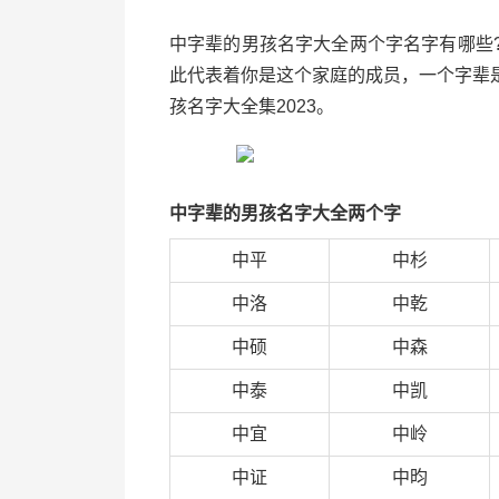
中字辈的男孩名字大全两个字名字有哪些
此代表着你是这个家庭的成员，一个字辈
孩名字大全集2023。
中字辈的男孩名字大全两个字
中平
中杉
中洛
中乾
中硕
中森
中泰
中凯
中宜
中岭
中证
中昀