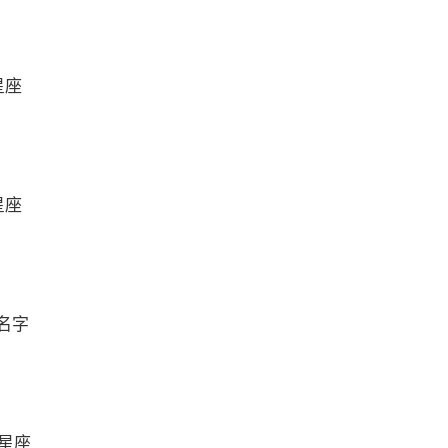
星座
星座
名字
么星座