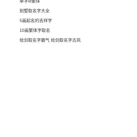
单字id繁体
别墅取名字大全
5画起名的吉祥字
10画繁体字取名
给剑取名字霸气 给剑取名字古风