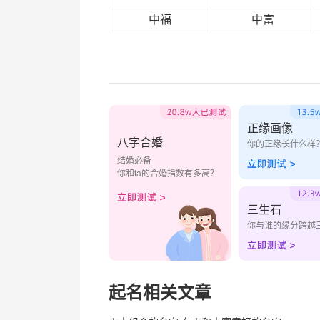
中福
中富
正缘画像
八字合婚
你的正缘长什么样
结婚必备
你和ta的合婚指数有多高？
三生石
你与谁的缘分跨越
起名相关文章