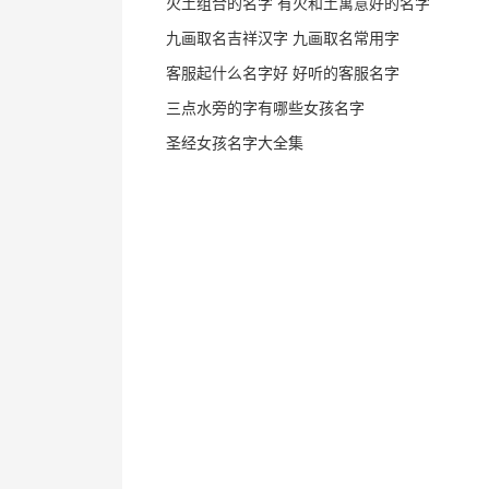
火土组合的名字 有火和土寓意好的名字
九画取名吉祥汉字 九画取名常用字
客服起什么名字好 好听的客服名字
三点水旁的字有哪些女孩名字
圣经女孩名字大全集