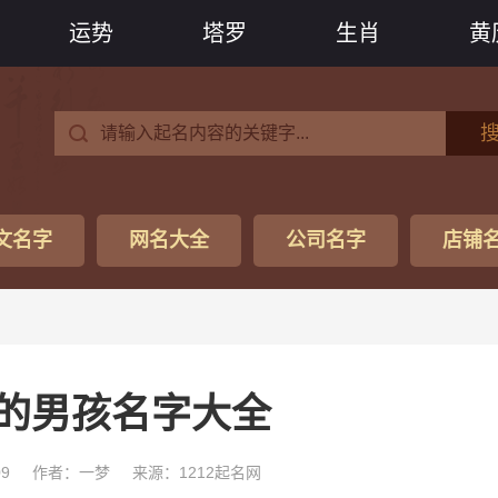
运势
塔罗
生肖
黄
文名字
网名大全
公司名字
店铺
的男孩名字大全
09
作者：一梦
来源：1212起名网