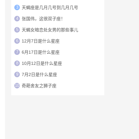
3
天蝎座是几月几号到几月几号
4
张国伟，这很双子座！
5
天蝎女暗恋处女男的那些事儿
6
12月7日是什么星座
7
6月17日是什么星座
8
10月12日是什么星座
9
7月2日是什么星座
10
奇葩舍友之狮子座