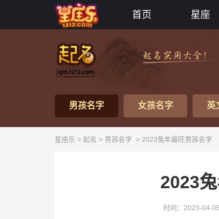
首页
星座
男孩名字
女孩名字
英
星座乐 >
起名
>
男孩名字
> 2023兔年最旺男孩名字
202
时间：2023-04-0