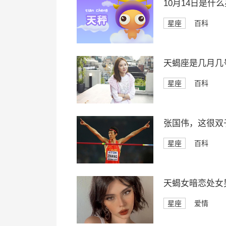
10月14日是什
星座
百科
天蝎座是几月几
星座
百科
张国伟，这很双
星座
百科
天蝎女暗恋处女
星座
爱情