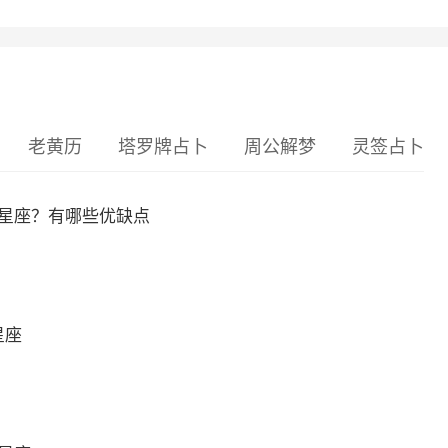
老黄历
塔罗牌占卜
周公解梦
灵签占卜
么星座？有哪些优缺点
星座