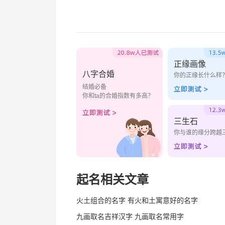
正缘画像
八字合婚
你的正缘长什么样
结婚必备
你和ta的合婚指数有多高？
三生石
你与谁的缘分跨越
起名相关文章
火土组合的名字 有火和土寓意好的名字
九画取名吉祥汉字 九画取名常用字