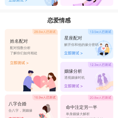
恋爱情感
星座配对
姓名配对
解开你和他的缘分密码
配对指数分析
了解你们如何相处
姻缘分析
透视姻缘时机
八字合婚
命中注定另一半
合八字，测姻缘
单身姻缘大解析