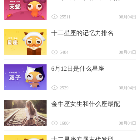
25511
08月04日
十二星座的记忆力排名
5484
08月04日
6月12日是什么星座
2529
08月04日
金牛座女生和什么座最配
16804
08月04日
十二星座专属古代发型