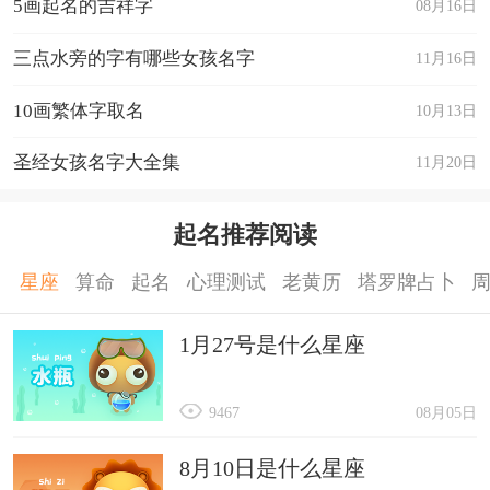
5画起名的吉祥字
08月16日
三点水旁的字有哪些女孩名字
11月16日
10画繁体字取名
10月13日
圣经女孩名字大全集
11月20日
起名推荐阅读
星座
算命
起名
心理测试
老黄历
塔罗牌占卜
1月27号是什么星座
9467
08月05日
8月10日是什么星座