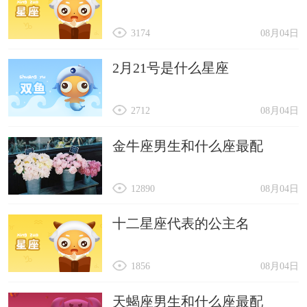
3174
08月04日
2月21号是什么星座
2712
08月04日
金牛座男生和什么座最配
12890
08月04日
十二星座代表的公主名
1856
08月04日
天蝎座男生和什么座最配