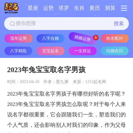
星座
运势
塔罗
生肖
黄历
测算
搜索
流年运势
八字合婚
婚姻运势
姓名配对
八字精批
宝宝起名
一生财运
结婚吉日
2023年兔宝宝取名字男孩
时间：2023-04-10
作者：墨九渊
来源：1212起名网
2023年兔宝宝取名字男孩子有哪些好听的名字呢？
2023年兔宝宝取名字男孩怎么取呢？对于每个人来
说名字都很重要，它会跟随我们一生，塑造我们的
个人气质，还会影响别人对我们的印象，作为父母