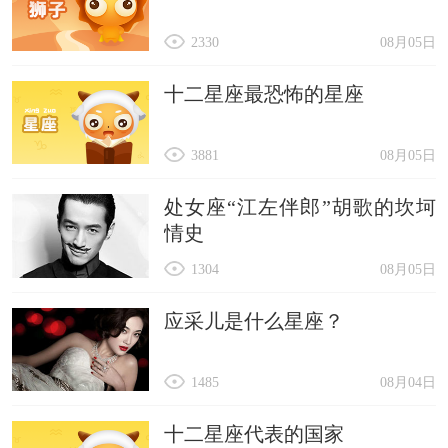
2330
08月05日
十二星座最恐怖的星座
3881
08月05日
处女座“江左伴郎”胡歌的坎坷
情史
1304
08月05日
应采儿是什么星座？
1485
08月04日
十二星座代表的国家