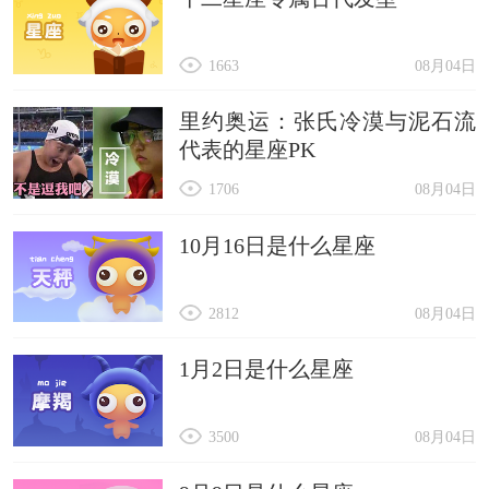
1663
08月04日
里约奥运：张氏冷漠与泥石流
代表的星座PK
1706
08月04日
10月16日是什么星座
2812
08月04日
1月2日是什么星座
3500
08月04日