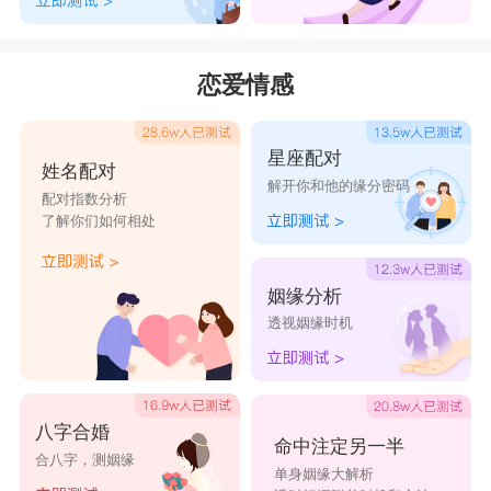
恋爱情感
星座配对
姓名配对
解开你和他的缘分密码
配对指数分析
了解你们如何相处
姻缘分析
透视姻缘时机
八字合婚
命中注定另一半
合八字，测姻缘
单身姻缘大解析