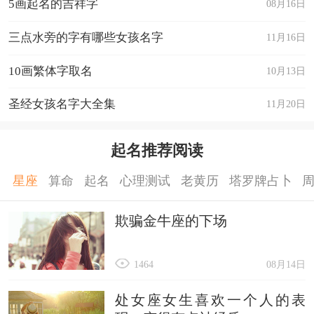
5画起名的吉祥字
08月16日
三点水旁的字有哪些女孩名字
11月16日
10画繁体字取名
10月13日
圣经女孩名字大全集
11月20日
起名推荐阅读
星座
算命
起名
心理测试
老黄历
塔罗牌占卜
欺骗金牛座的下场
1464
08月14日
处女座女生喜欢一个人的表