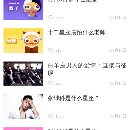
2399
08月13日
十二星座最怕什么老师
2108
08月13日
白羊座男人的爱情：直接与征
服
2208
08月13日
张继科是什么星座？
1630
08月13日