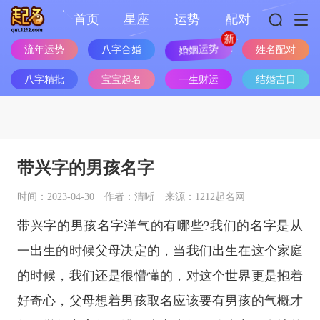
首页
星座
运势
配对
婚姻运势
流年运势
八字合婚
姓名配对
八字精批
宝宝起名
一生财运
结婚吉日
带兴字的男孩名字
时间：2023-04-30
作者：清晰
来源：1212起名网
带兴字的男孩名字洋气的有哪些?我们的名字是从
一出生的时候父母决定的，当我们出生在这个家庭
的时候，我们还是很懵懂的，对这个世界更是抱着
好奇心，父母想着男孩取名应该要有男孩的气概才