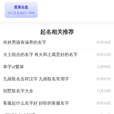
星座合盘
你们是有缘的一对吗
起名相关推荐
肖姓男孩有涵养的名字
05月20日
火土组合的名字 有火和土寓意好的名字
02月25日
单字id繁体
12月09日
九画取名吉祥汉字 九画取名常用字
03月07日
别墅取名字大全
11月19日
客服起什么名字好 好听的客服名字
03月16日