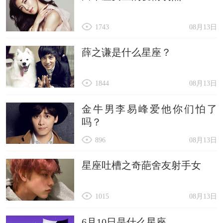
1743
08月13日
薛之谦是什么星座？
1844
08月13日
金牛男李易峰爱他你们怕了
吗？
896
08月13日
星座吐槽之奇葩舍友射手女
1015
08月13日
6月10日是什么星座