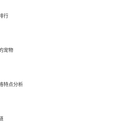
排行
的宠物
格特点分析
链