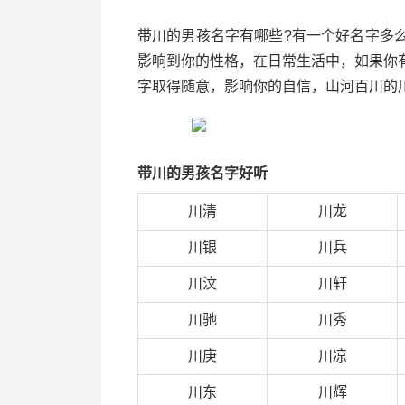
带川的男孩名字有哪些?有一个好名字多
影响到你的性格，在日常生活中，如果你
字取得随意，影响你的自信，山河百川的
带川的男孩名字好听
川清
川龙
川银
川兵
川汶
川轩
川驰
川秀
川庚
川凉
川东
川辉