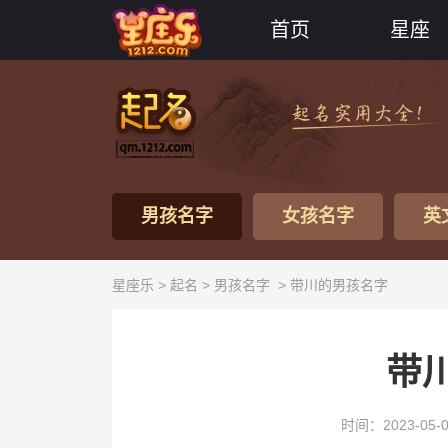
首页
星座
男孩名字
女孩名字
英
星座乐 >
起名
>
男孩名字
> 带川的男孩名字
带
时间：2023-05-