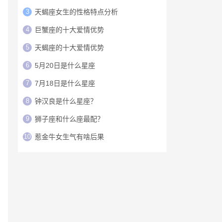
3
天蝎座女生的性格特点分析
4
巨蟹座的十大爱情优势
5
天蝎座的十大爱情优势
6
5月20日是什么星座
7
7月18日是什么星座
8
钟汉良是什么星座？
9
狮子座和什么座最配？
10
惹金牛女生气有啥后果