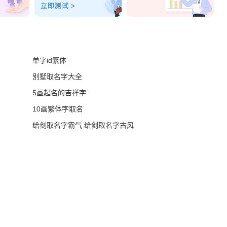
单字id繁体
别墅取名字大全
5画起名的吉祥字
10画繁体字取名
给剑取名字霸气 给剑取名字古风