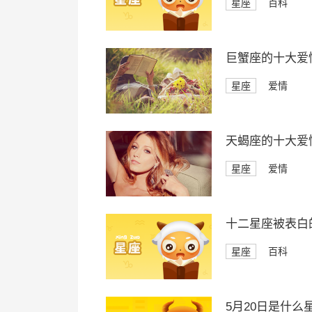
星座
百科
巨蟹座的十大爱
星座
爱情
天蝎座的十大爱
星座
爱情
十二星座被表白
星座
百科
5月20日是什么