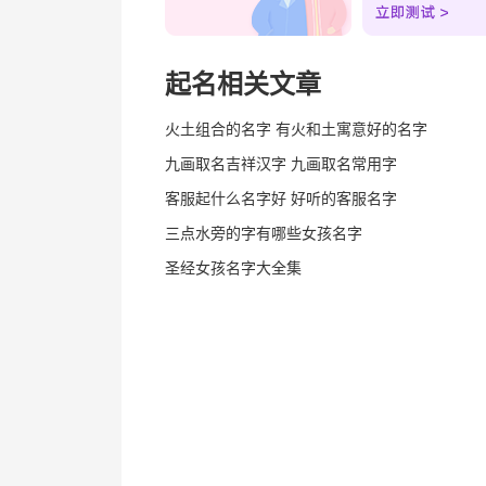
起名相关文章
火土组合的名字 有火和土寓意好的名字
九画取名吉祥汉字 九画取名常用字
客服起什么名字好 好听的客服名字
三点水旁的字有哪些女孩名字
圣经女孩名字大全集