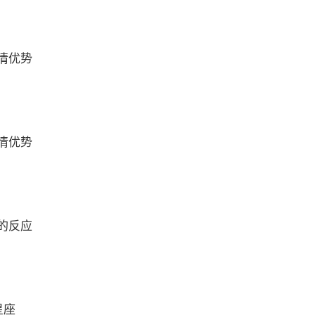
情优势
情优势
的反应
星座