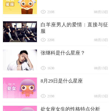
2108
08月13日
白羊座男人的爱情：直接与征
服
2208
08月13日
张继科是什么星座？
1630
08月13日
8月29日是什么星座
2198
08月13日
处女座女生的性格特点分析