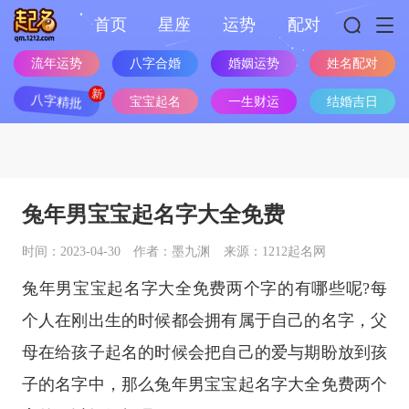
首页
星座
运势
配对
流年运势
八字合婚
婚姻运势
姓名配对
八字精批
宝宝起名
一生财运
结婚吉日
兔年男宝宝起名字大全免费
时间：2023-04-30
作者：墨九渊
来源：1212起名网
兔年男宝宝起名字大全免费两个字的有哪些呢?每
个人在刚出生的时候都会拥有属于自己的名字，父
母在给孩子起名的时候会把自己的爱与期盼放到孩
子的名字中，那么兔年男宝宝起名字大全免费两个