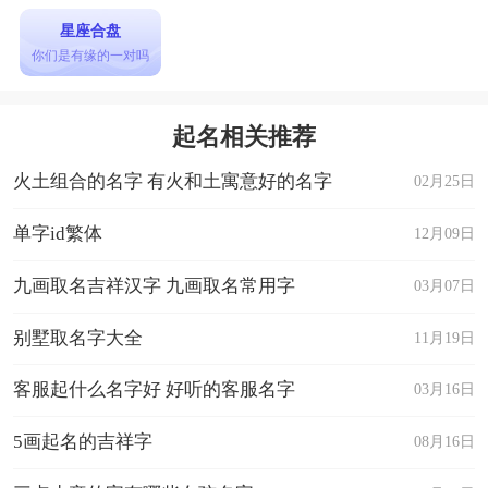
星座合盘
你们是有缘的一对吗
起名相关推荐
火土组合的名字 有火和土寓意好的名字
02月25日
单字id繁体
12月09日
九画取名吉祥汉字 九画取名常用字
03月07日
别墅取名字大全
11月19日
客服起什么名字好 好听的客服名字
03月16日
5画起名的吉祥字
08月16日