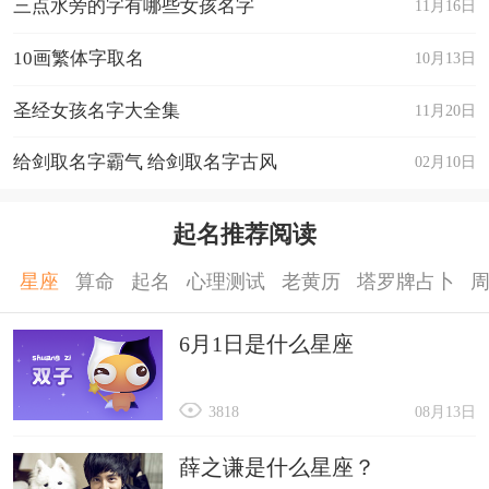
三点水旁的字有哪些女孩名字
11月16日
10画繁体字取名
10月13日
圣经女孩名字大全集
11月20日
给剑取名字霸气 给剑取名字古风
02月10日
起名推荐阅读
星座
算命
起名
心理测试
老黄历
塔罗牌占卜
6月1日是什么星座
3818
08月13日
薛之谦是什么星座？