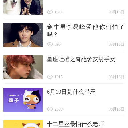
1844
08月13日
金牛男李易峰爱他你们怕了
吗？
896
08月13日
星座吐槽之奇葩舍友射手女
1015
08月13日
6月10日是什么星座
2399
08月13日
十二星座最怕什么老师