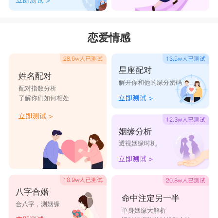
恋爱情感
星座配对
姓名配对
解开你和他的缘分密码
配对指数分析
了解你们如何相处
姻缘分析
透视姻缘时机
八字合婚
命中注定另一半
合八字，测姻缘
单身姻缘大解析