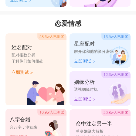
恋爱情感
星座配对
姓名配对
解开你和他的缘分密码
配对指数分析
了解你们如何相处
姻缘分析
透视姻缘时机
八字合婚
命中注定另一半
合八字，测姻缘
单身姻缘大解析