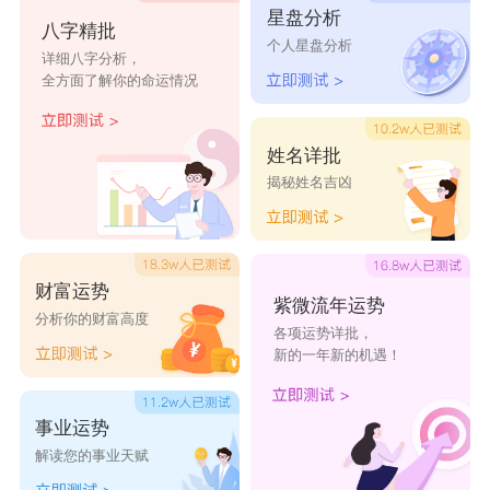
星盘分析
八字精批
个人星盘分析
详细八字分析，
全方面了解你的命运情况
姓名详批
揭秘姓名吉凶
财富运势
紫微流年运势
分析你的财富高度
各项运势详批，
新的一年新的机遇！
事业运势
解读您的事业天赋