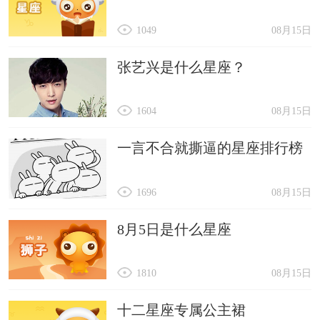
1049
08月15日
张艺兴是什么星座？
1604
08月15日
一言不合就撕逼的星座排行榜
1696
08月15日
8月5日是什么星座
1810
08月15日
十二星座专属公主裙