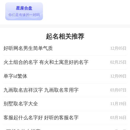
星座合盘
你们是有缘的一对吗
起名相关推荐
好听网名男生简单气质
12月05日
火土组合的名字 有火和土寓意好的名字
02月25日
单字id繁体
12月09日
九画取名吉祥汉字 九画取名常用字
03月07日
别墅取名字大全
11月19日
客服起什么名字好 好听的客服名字
03月16日