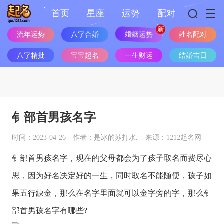
首页
星座
运势
配对
流年运势
八字合婚
婚姻运势
姓名配对
八字精批
宝宝起名
一生财运
结婚吉日
钅部首男孩名字
时间：2023-04-26
作者：是冰的苏打水.
来源：1212起名网
钅部首男孩名字，现在的父母都会为了孩子取名而费尽心
思，因为好名决定好的一生，同时取名不能随便，孩子如
果五行缺金，那么在名字里面就可以金字旁的字，那么钅
部首男孩名字有哪些?