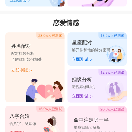
恋爱情感
星座配对
姓名配对
解开你和他的缘分密码
配对指数分析
了解你们如何相处
姻缘分析
透视姻缘时机
八字合婚
命中注定另一半
合八字，测姻缘
单身姻缘大解析