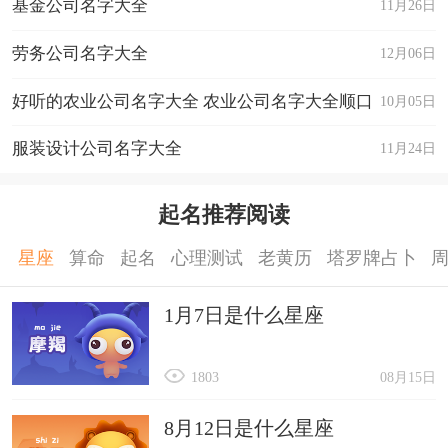
基金公司名字大全
11月26日
劳务公司名字大全
12月06日
好听的农业公司名字大全 农业公司名字大全顺口
10月05日
好听
服装设计公司名字大全
11月24日
起名推荐阅读
星座
算命
起名
心理测试
老黄历
塔罗牌占卜
1月7日是什么星座
1803
08月15日
8月12日是什么星座