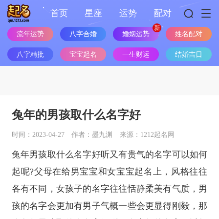
首页
星座
运势
配对
流年运势
八字合婚
婚姻运势
姓名配对
八字精批
宝宝起名
一生财运
结婚吉日
兔年的男孩取什么名字好
时间：2023-04-27
作者：墨九渊
来源：1212起名网
兔年男孩取什么名字好听又有贵气的名字可以如何
起呢?父母在给男宝宝和女宝宝起名上，风格往往
各有不同，女孩子的名字往往恬静柔美有气质，男
孩的名字会更加有男子气概一些会更显得刚毅，那