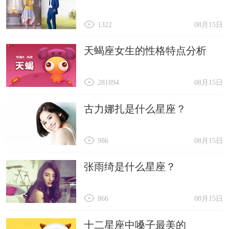
1322
08月15日
天蝎座女生的性格特点分析
281894
08月15日
古力娜扎是什么星座？
986
08月15日
张雨绮是什么星座？
866
08月15日
十二星座中嗓子最美的