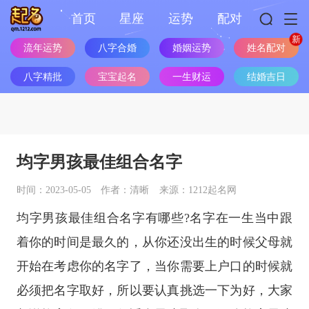
首页
星座
运势
配对
流年运势
八字合婚
婚姻运势
姓名配对
八字精批
宝宝起名
一生财运
结婚吉日
均字男孩最佳组合名字
时间：2023-05-05
作者：清晰
来源：1212起名网
均字男孩最佳组合名字有哪些?名字在一生当中跟
着你的时间是最久的，从你还没出生的时候父母就
开始在考虑你的名字了，当你需要上户口的时候就
必须把名字取好，所以要认真挑选一下为好，大家