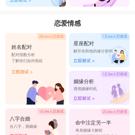
恋爱情感
星座配对
姓名配对
解开你和他的缘分密码
配对指数分析
了解你们如何相处
姻缘分析
透视姻缘时机
八字合婚
命中注定另一半
合八字，测姻缘
单身姻缘大解析