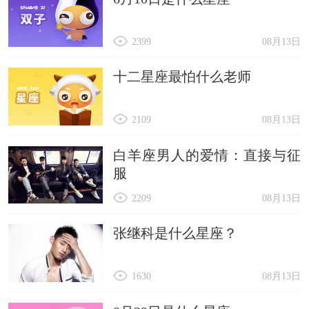
2399
08月13日
十二星座最怕什么老师
2109
08月13日
白羊座男人的爱情：直接与征
服
2209
08月13日
张继科是什么星座？
1630
08月13日