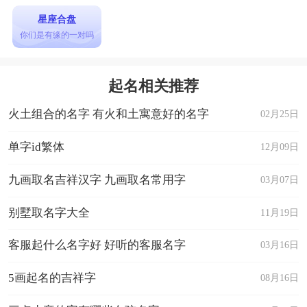
星座合盘
你们是有缘的一对吗
起名相关推荐
火土组合的名字 有火和土寓意好的名字
02月25日
单字id繁体
12月09日
九画取名吉祥汉字 九画取名常用字
03月07日
别墅取名字大全
11月19日
客服起什么名字好 好听的客服名字
03月16日
5画起名的吉祥字
08月16日