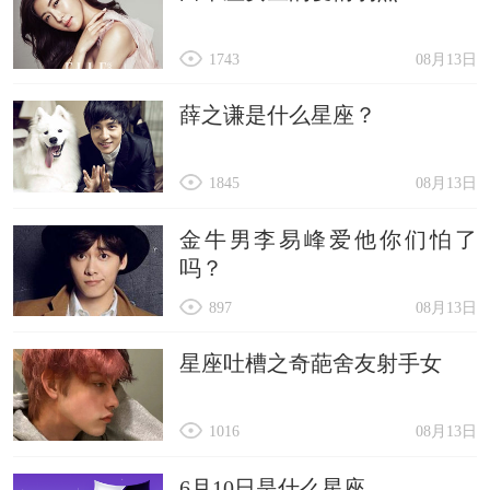
1743
08月13日
薛之谦是什么星座？
1845
08月13日
金牛男李易峰爱他你们怕了
吗？
897
08月13日
星座吐槽之奇葩舍友射手女
1016
08月13日
6月10日是什么星座