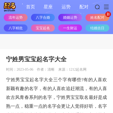
首页
星座
运势
配对
流年运势
八字合婚
婚姻运势
姓名配对
八字精批
宝宝起名
一生财运
结婚吉日
宁姓男宝宝起名字大全
时间：2023-05-06
作者：清晰
来源：1212起名网
宁姓男宝宝起名字大全三个字有哪些?有的人喜欢
新颖有趣的名字，有的人喜欢追赶潮流，有的人喜
欢古风青春系列的名字，宁姓男宝宝取名最好是成
熟一点，稳重一点的名字会更让人觉得好听，名字