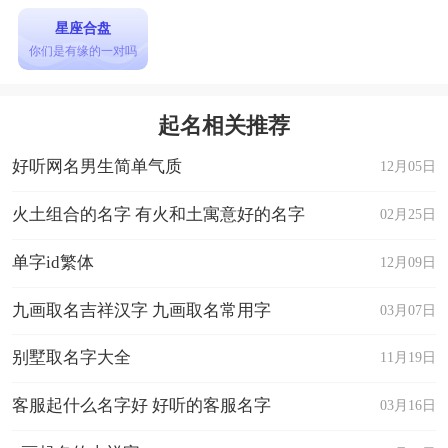
星座合盘
你们是有缘的一对吗
起名相关推荐
好听网名男生简单气质
12月05日
火土组合的名字 有火和土寓意好的名字
02月25日
单字id繁体
12月09日
九画取名吉祥汉字 九画取名常用字
03月07日
别墅取名字大全
11月19日
客服起什么名字好 好听的客服名字
03月16日