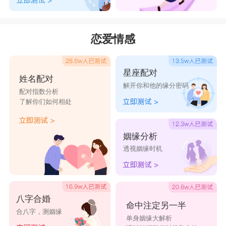
恋爱情感
星座配对
姓名配对
解开你和他的缘分密码
配对指数分析
了解你们如何相处
姻缘分析
透视姻缘时机
八字合婚
命中注定另一半
合八字，测姻缘
单身姻缘大解析