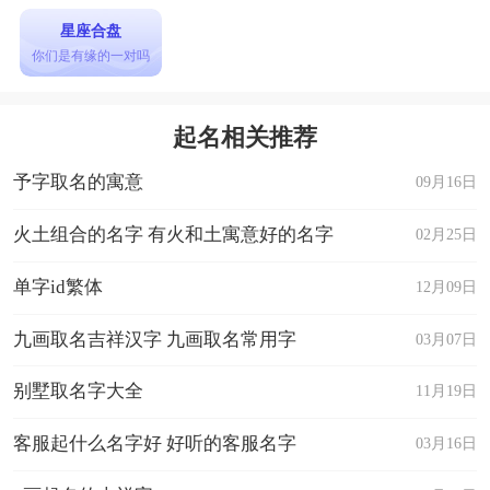
星座合盘
你们是有缘的一对吗
起名相关推荐
予字取名的寓意
09月16日
火土组合的名字 有火和土寓意好的名字
02月25日
单字id繁体
12月09日
九画取名吉祥汉字 九画取名常用字
03月07日
别墅取名字大全
11月19日
客服起什么名字好 好听的客服名字
03月16日