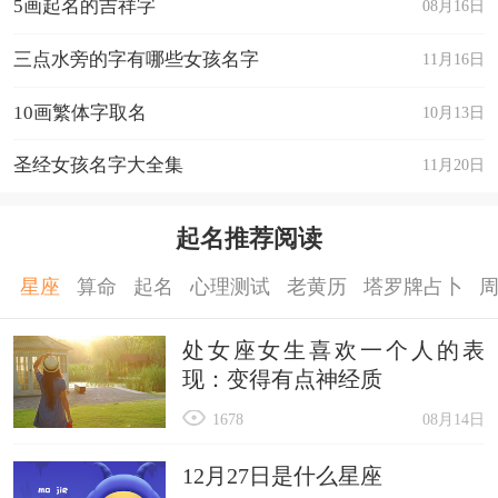
5画起名的吉祥字
08月16日
三点水旁的字有哪些女孩名字
11月16日
10画繁体字取名
10月13日
圣经女孩名字大全集
11月20日
起名推荐阅读
星座
算命
起名
心理测试
老黄历
塔罗牌占卜
处女座女生喜欢一个人的表
现：变得有点神经质
1678
08月14日
12月27日是什么星座