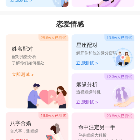
恋爱情感
星座配对
姓名配对
解开你和他的缘分密码
配对指数分析
了解你们如何相处
姻缘分析
透视姻缘时机
八字合婚
命中注定另一半
合八字，测姻缘
单身姻缘大解析