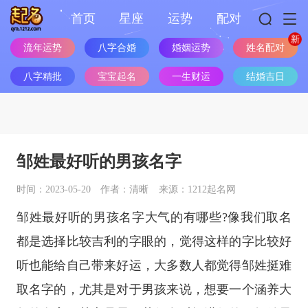
首页
星座
运势
配对
流年运势
八字合婚
婚姻运势
姓名配对
八字精批
宝宝起名
一生财运
结婚吉日
邹姓最好听的男孩名字
时间：2023-05-20
作者：清晰
来源：1212起名网
邹姓最好听的男孩名字大气的有哪些?像我们取名
都是选择比较吉利的字眼的，觉得这样的字比较好
听也能给自己带来好运，大多数人都觉得邹姓挺难
取名字的，尤其是对于男孩来说，想要一个涵养大