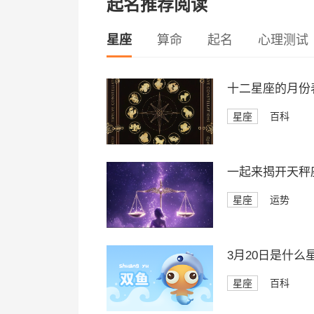
起名推荐阅读
星座
算命
起名
心理测试
十二星座的月份
星座
百科
一起来揭开天秤座
星座
运势
3月20日是什么
星座
百科