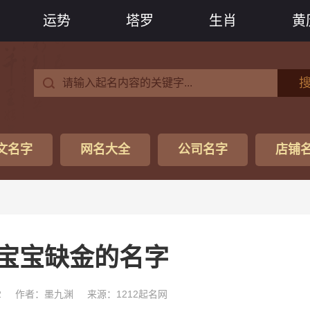
运势
塔罗
生肖
黄
文名字
网名大全
公司名字
店铺
宝宝缺金的名字
2
作者：墨九渊
来源：1212起名网