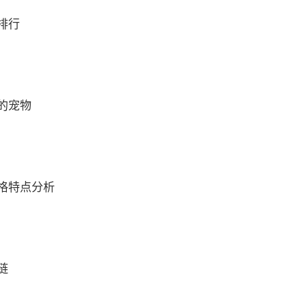
排行
的宠物
格特点分析
链