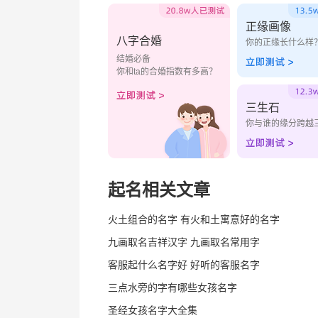
正缘画像
八字合婚
你的正缘长什么样
结婚必备
你和ta的合婚指数有多高？
三生石
你与谁的缘分跨越
起名相关文章
火土组合的名字 有火和土寓意好的名字
九画取名吉祥汉字 九画取名常用字
客服起什么名字好 好听的客服名字
三点水旁的字有哪些女孩名字
圣经女孩名字大全集