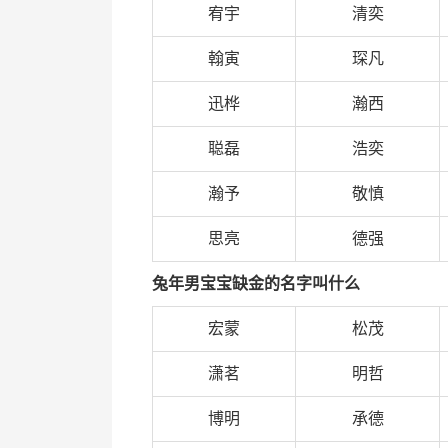
宥宇
清奕
翰寅
琛凡
迅桦
瀚西
聪磊
浩奕
瀚予
敬慎
思亮
德强
兔年男宝宝缺金的名字叫什么
宏蒙
松茂
潇茗
明哲
博明
承德