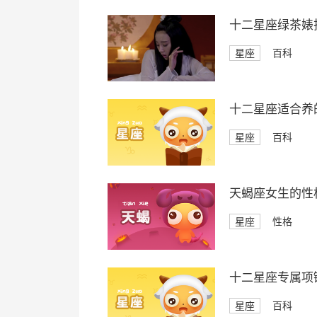
十二星座绿茶婊
星座
百科
十二星座适合养
星座
百科
天蝎座女生的性
星座
性格
十二星座专属项
星座
百科