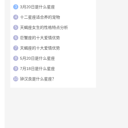
3
3月20日是什么星座
4
十二星座适合养的宠物
5
天蝎座女生的性格特点分析
6
巨蟹座的十大爱情优势
7
天蝎座的十大爱情优势
8
5月20日是什么星座
9
7月18日是什么星座
10
钟汉良是什么星座？