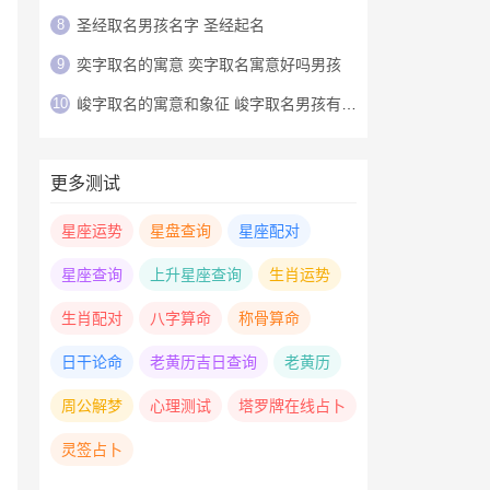
8
圣经取名男孩名字 圣经起名
9
奕字取名的寓意 奕字取名寓意好吗男孩
10
峻字取名的寓意和象征 峻字取名男孩有寓意
更多测试
星座运势
星盘查询
星座配对
星座查询
上升星座查询
生肖运势
生肖配对
八字算命
称骨算命
日干论命
老黄历吉日查询
老黄历
周公解梦
心理测试
塔罗牌在线占卜
灵签占卜