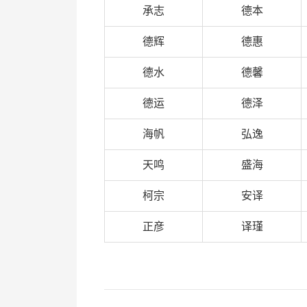
承志
德本
德辉
德惠
德水
德馨
德运
德泽
海帆
弘逸
天鸣
盛海
柯宗
安译
正彦
译瑾