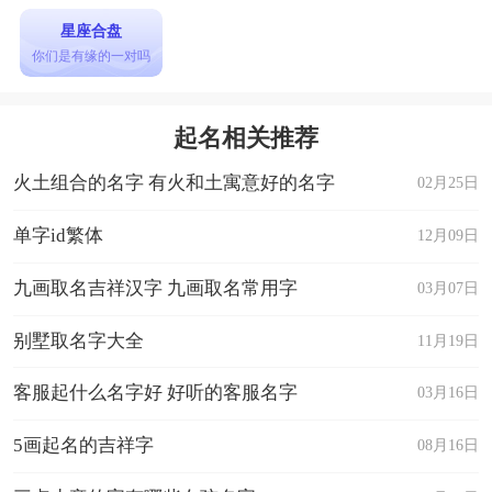
星座合盘
你们是有缘的一对吗
起名相关推荐
火土组合的名字 有火和土寓意好的名字
02月25日
单字id繁体
12月09日
九画取名吉祥汉字 九画取名常用字
03月07日
别墅取名字大全
11月19日
客服起什么名字好 好听的客服名字
03月16日
5画起名的吉祥字
08月16日