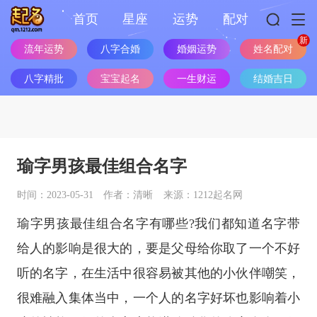
首页
星座
运势
配对
流年运势
八字合婚
婚姻运势
姓名配对
八字精批
宝宝起名
一生财运
结婚吉日
瑜字男孩最佳组合名字
时间：2023-05-31
作者：清晰
来源：1212起名网
瑜字男孩最佳组合名字有哪些?我们都知道名字带
给人的影响是很大的，要是父母给你取了一个不好
听的名字，在生活中很容易被其他的小伙伴嘲笑，
很难融入集体当中，一个人的名字好坏也影响着小