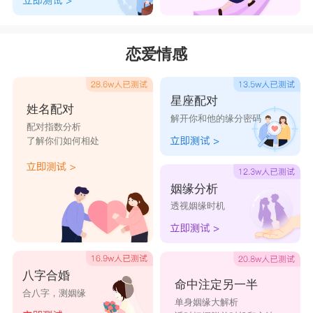
恋爱情感
星座配对
姓名配对
解开你和他的缘分密码
配对指数分析
了解你们如何相处
姻缘分析
透视姻缘时机
八字合婚
命中注定另一半
合八字，测姻缘
单身姻缘大解析