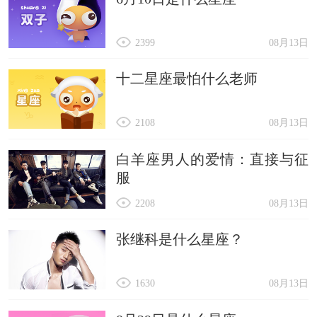
2399
08月13日
十二星座最怕什么老师
2108
08月13日
白羊座男人的爱情：直接与征
服
2208
08月13日
张继科是什么星座？
1630
08月13日