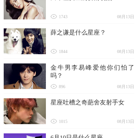
1743
08月13日
薛之谦是什么星座？
1844
08月13日
金牛男李易峰爱他你们怕了
吗？
896
08月13日
星座吐槽之奇葩舍友射手女
1015
08月13日
6月10日是什么星座