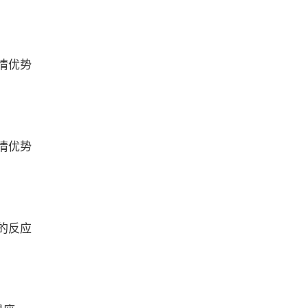
情优势
情优势
的反应