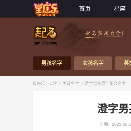
首页
星座
男孩名字
女孩名字
英
星座乐 >
起名
>
男孩名字
> 澄字男孩最佳组合名字
澄字男
时间：2023-06-