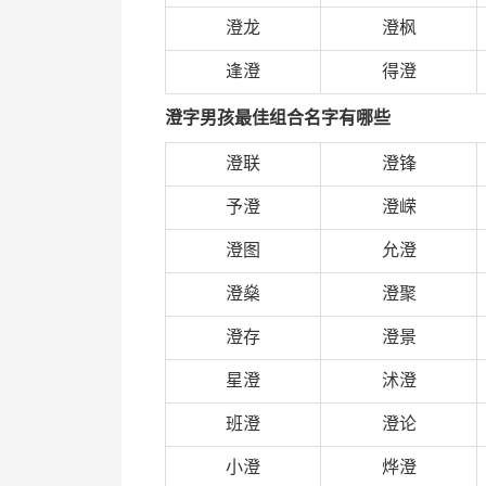
澄龙
澄枫
逢澄
得澄
澄字男孩最佳组合名字有哪些
澄联
澄锋
予澄
澄嵘
澄图
允澄
澄燊
澄聚
澄存
澄景
星澄
沭澄
班澄
澄论
小澄
烨澄