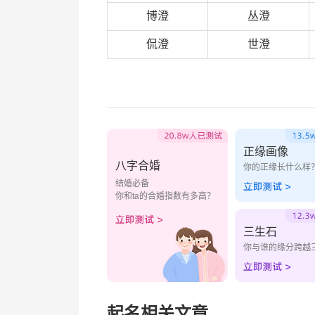
博澄
丛澄
侃澄
世澄
正缘画像
八字合婚
你的正缘长什么样
结婚必备
你和ta的合婚指数有多高？
三生石
你与谁的缘分跨越
起名相关文章