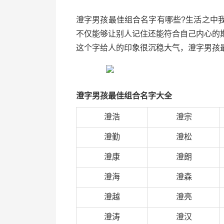
澄字男孩最佳组合名字有哪些?生活之中
不仅能够让别人记住还能符合自己内心的
这个字给人的印象很沉稳大气，澄字男孩
澄字男孩最佳组合名字大全
澄浩
澄宗
澄勤
澄松
澄康
澄朗
澄海
澄森
澄越
澄亮
澄涛
澄汉