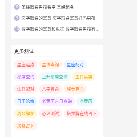
8
圣经取名男孩名字 圣经起名
9
奕字取名的寓意 奕字取名寓意好吗男孩
10
峻字取名的寓意和象征 峻字取名男孩有寓意
更多测试
星座运势
星盘查询
星座配对
星座查询
上升星座查询
生肖运势
生肖配对
八字算命
称骨算命
日干论命
老黄历吉日查询
老黄历
周公解梦
心理测试
塔罗牌在线占卜
灵签占卜