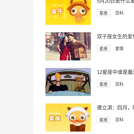
5月20日是什么
星座
百科
双子座女生的爱
星座
爱情
12星座中谁是
星座
百科
唐立淇：四月，
星座
百科