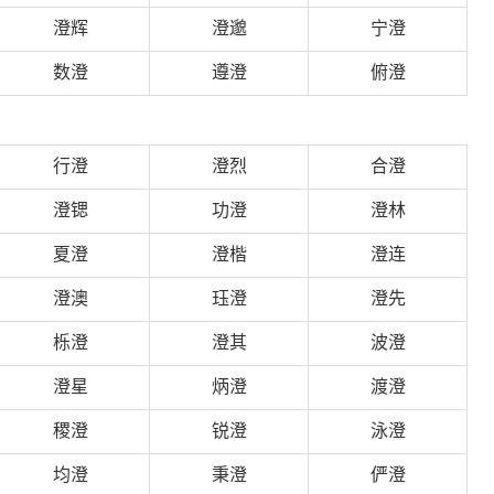
澄辉
澄邈
宁澄
数澄
遵澄
俯澄
行澄
澄烈
合澄
澄锶
功澄
澄林
夏澄
澄楷
澄连
澄澳
珏澄
澄先
栎澄
澄其
波澄
澄星
炳澄
渡澄
稷澄
锐澄
泳澄
均澄
秉澄
俨澄