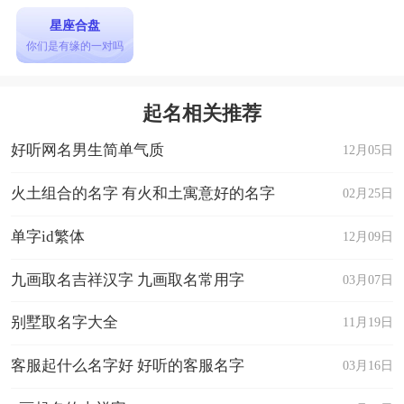
星座合盘
你们是有缘的一对吗
起名相关推荐
好听网名男生简单气质
12月05日
火土组合的名字 有火和土寓意好的名字
02月25日
单字id繁体
12月09日
九画取名吉祥汉字 九画取名常用字
03月07日
别墅取名字大全
11月19日
客服起什么名字好 好听的客服名字
03月16日