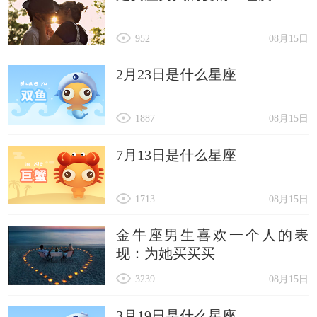
952
08月15日
2月23日是什么星座
1887
08月15日
7月13日是什么星座
1713
08月15日
金牛座男生喜欢一个人的表
现：为她买买买
3239
08月15日
3月19日是什么星座