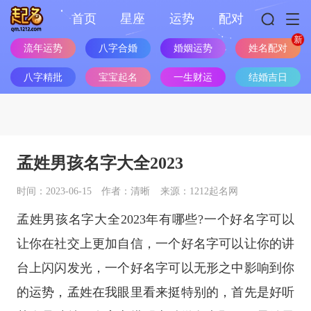
首页
星座
运势
配对
流年运势
八字合婚
婚姻运势
姓名配对
八字精批
宝宝起名
一生财运
结婚吉日
孟姓男孩名字大全2023
时间：2023-06-15
作者：清晰
来源：1212起名网
孟姓男孩名字大全2023年有哪些?一个好名字可以
让你在社交上更加自信，一个好名字可以让你的讲
台上闪闪发光，一个好名字可以无形之中影响到你
的运势，孟姓在我眼里看来挺特别的，首先是好听