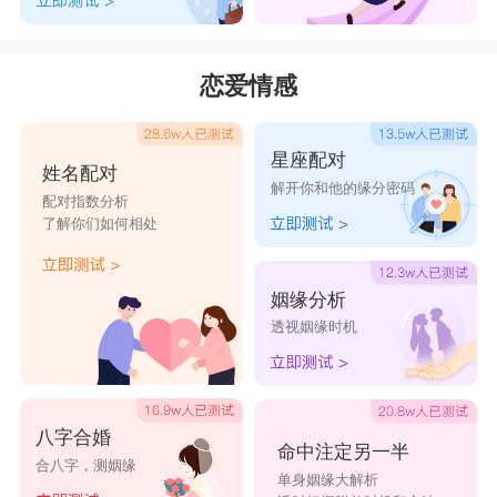
恋爱情感
星座配对
姓名配对
解开你和他的缘分密码
配对指数分析
了解你们如何相处
姻缘分析
透视姻缘时机
八字合婚
命中注定另一半
合八字，测姻缘
单身姻缘大解析