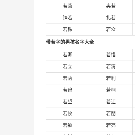
若菡
奥若
锌若
扎若
若铢
若众
带若字的男孩名字大全
若卿
若惜
若立
若清
若菡
若利
若曾
若桐
若望
若江
若牧
若朋
若颖
若亮