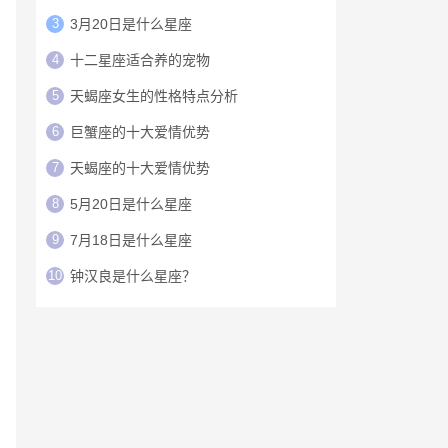
3
3月20日是什么星座
4
十二星座适合养的宠物
5
天蝎座女生的性格特点分析
6
巨蟹座的十大爱情优势
7
天蝎座的十大爱情优势
8
5月20日是什么星座
9
7月18日是什么星座
10
钟汉良是什么星座？