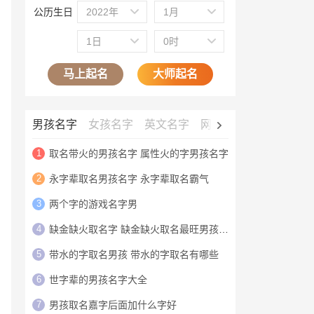
公历生日
2022年
1月
1日
0时
马上起名
大师起名
男孩名字
女孩名字
英文名字
网名大全
公司名字
1
取名带火的男孩名字 属性火的字男孩名字
2
永字辈取名男孩名字 永字辈取名霸气
3
两个字的游戏名字男
4
缺金缺火取名字 缺金缺火取名最旺男孩名字
5
带水的字取名男孩 带水的字取名有哪些
6
世字辈的男孩名字大全
7
男孩取名嘉字后面加什么字好