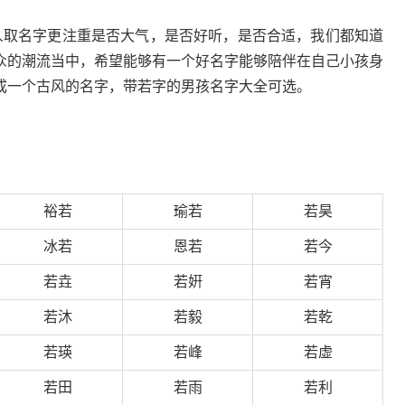
人取名字更注重是否大气，是否好听，是否合适，我们都知道
众的潮流当中，希望能够有一个好名字能够陪伴在自己小孩身
成一个古风的名字，带若字的男孩名字大全可选。
裕若
瑜若
若昊
冰若
恩若
若今
若垚
若姸
若宵
若沐
若毅
若乾
若瑛
若峰
若虚
若田
若雨
若利