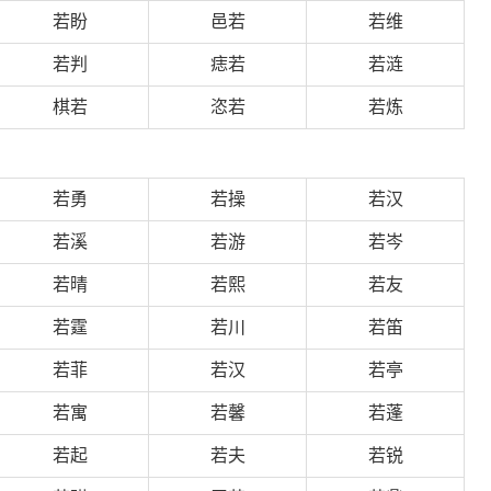
若盼
邑若
若维
若判
痣若
若涟
棋若
恣若
若炼
若勇
若操
若汉
若溪
若游
若岑
若晴
若熙
若友
若霆
若川
若笛
若菲
若汉
若亭
若寓
若馨
若蓬
若起
若夫
若锐