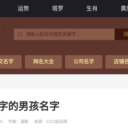
运势
塔罗
生肖
黄
文名字
网名大全
公司名字
店铺
字的男孩名字
25
作者：清晰
来源：1212起名网