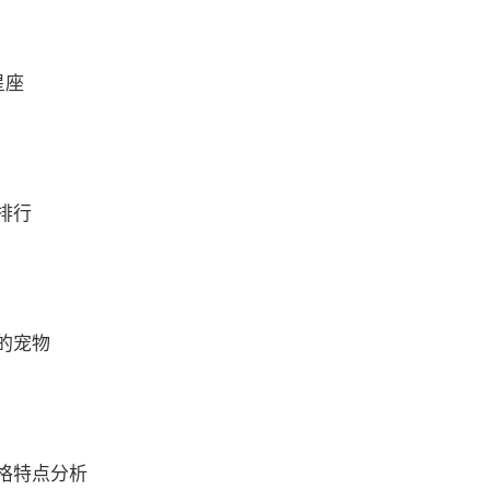
星座
排行
的宠物
格特点分析