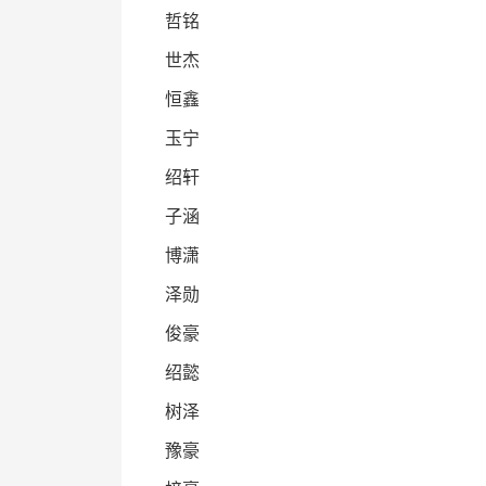
哲铭
世杰
恒鑫
玉宁
绍轩
子涵
博潇
泽勋
俊豪
绍懿
树泽
豫豪