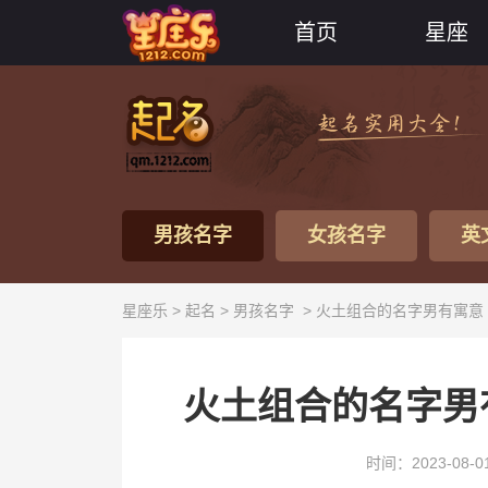
首页
星座
男孩名字
女孩名字
英
星座乐 >
起名
>
男孩名字
> 火土组合的名字男有寓意
火土组合的名字男
时间：2023-08-0