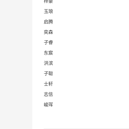
梓豪
玉琅
启腾
奕森
子睿
东宸
洪滨
子聪
士轩
志信
峻珲