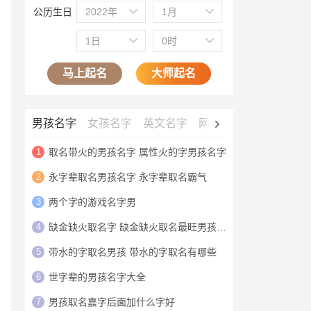
公历生日
2022年
1月
1日
0时
马上起名
大师起名
男孩名字
女孩名字
英文名字
网名大全
公司名字
1
取名带火的男孩名字 属性火的字男孩名字
2
永字辈取名男孩名字 永字辈取名霸气
3
两个字的游戏名字男
4
缺金缺火取名字 缺金缺火取名最旺男孩名字
5
带水的字取名男孩 带水的字取名有哪些
6
世字辈的男孩名字大全
7
男孩取名嘉字后面加什么字好