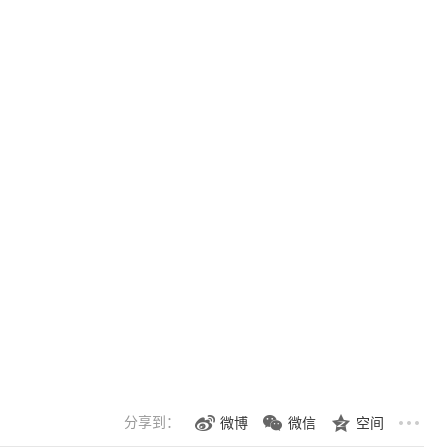
分享到：
微博
微信
空间