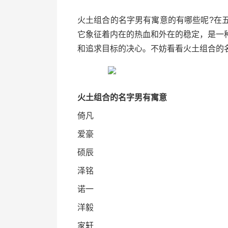
火土组合的名字男有寓意的有哪些呢?在
它象征着内在的热血和外在的稳定，是一
和追求目标的决心。不妨看看火土组合的
火土组合的名字男有寓意
倚凡
爱豪
硕辰
泽铭
诺一
洋毅
家轩