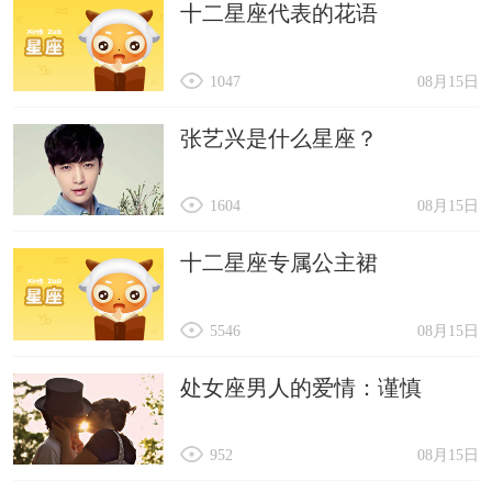
十二星座代表的花语
1047
08月15日
张艺兴是什么星座？
1604
08月15日
十二星座专属公主裙
5546
08月15日
处女座男人的爱情：谨慎
952
08月15日