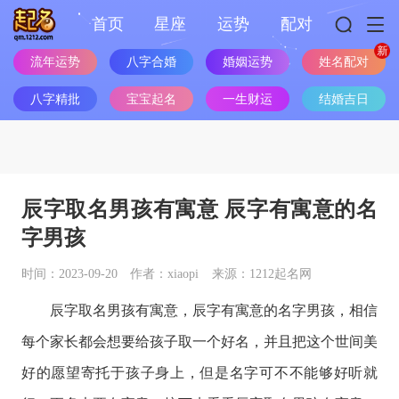
首页
星座
运势
配对
流年运势
八字合婚
婚姻运势
姓名配对
八字精批
宝宝起名
一生财运
结婚吉日
辰字取名男孩有寓意 辰字有寓意的名
字男孩
时间：2023-09-20
作者：xiaopi
来源：1212起名网
辰字取名男孩有寓意，辰字有寓意的名字男孩，相信
每个家长都会想要给孩子取一个好名，并且把这个世间美
好的愿望寄托于孩子身上，但是名字可不不能够好听就