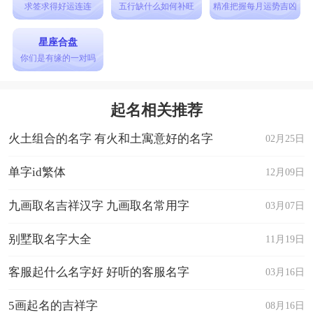
求签求得好运连连
五行缺什么如何补旺
精准把握每月运势吉凶
星座合盘
你们是有缘的一对吗
起名相关推荐
火土组合的名字 有火和土寓意好的名字
02月25日
单字id繁体
12月09日
九画取名吉祥汉字 九画取名常用字
03月07日
别墅取名字大全
11月19日
客服起什么名字好 好听的客服名字
03月16日
5画起名的吉祥字
08月16日