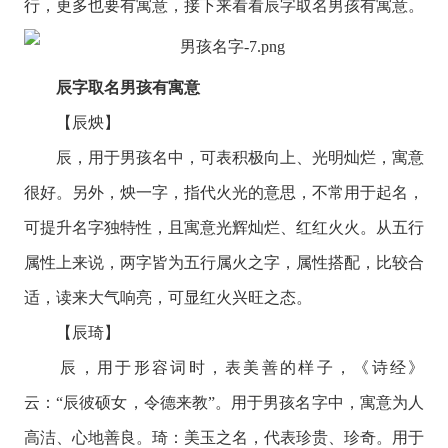
行，更多也要有寓意，接下来看看辰字取名男孩有寓意。
辰字取名男孩有寓意
【辰炴】
辰，用于男孩名中，可表积极向上、光明灿烂，寓意
很好。另外，炴一字，指代火光的意思，不常用于起名，
可提升名字独特性，且寓意光辉灿烂、红红火火。从五行
属性上来说，两字皆为五行属火之字，属性搭配，比较合
适，读来大气响亮，可显红火兴旺之态。
【辰琦】
辰，用于形容词时，表美善的样子，《诗经》
云：“辰彼硕女，令德来教”。用于男孩名字中，寓意为人
高洁、心地善良。琦：美玉之名，代表珍贵、珍奇。用于