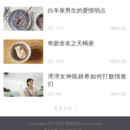
白羊座男生的爱情弱点
1757
08月15日
奇葩舍友之天蝎座
1439
08月15日
湾湾女神陈妍希如何打败情敌
们
934
08月15日
更多文章
Copyright 2016-2026 星座乐(m.1212.com)