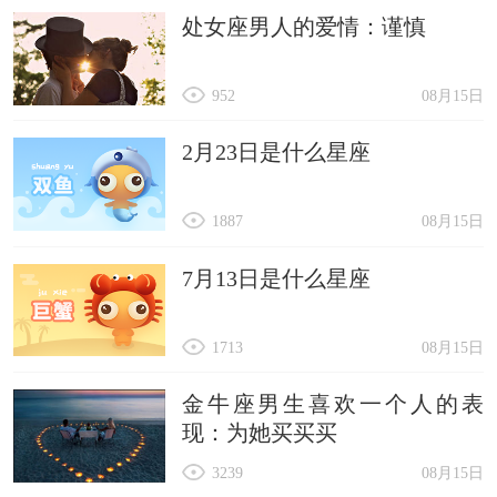
处女座男人的爱情：谨慎
952
08月15日
2月23日是什么星座
1887
08月15日
7月13日是什么星座
1713
08月15日
金牛座男生喜欢一个人的表
现：为她买买买
3239
08月15日