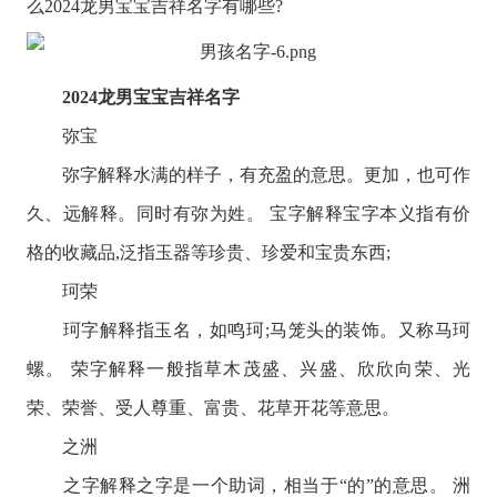
么2024龙男宝宝吉祥名字有哪些?
2024龙男宝宝吉祥名字
弥宝
弥字解释水满的样子，有充盈的意思。更加，也可作
久、远解释。同时有弥为姓。 宝字解释宝字本义指有价
格的收藏品,泛指玉器等珍贵、珍爱和宝贵东西;
珂荣
珂字解释指玉名，如鸣珂;马笼头的装饰。又称马珂
螺。 荣字解释一般指草木茂盛、兴盛、欣欣向荣、光
荣、荣誉、受人尊重、富贵、花草开花等意思。
之洲
之字解释之字是一个助词，相当于“的”的意思。 洲