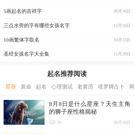
5画起名的吉祥字
08月16日
三点水旁的字有哪些女孩名字
11月16日
10画繁体字取名
10月13日
圣经女孩名字大全集
11月20日
起名推荐阅读
星座
算命
起名
心理测试
老黄历
塔罗牌占卜
8月8日是什么星座？天生主角
的狮子座性格揭秘
58
08月16日