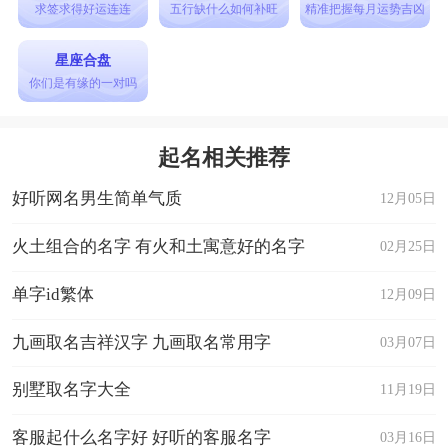
求签求得好运连连
五行缺什么如何补旺
精准把握每月运势吉凶
星座合盘
你们是有缘的一对吗
起名相关推荐
好听网名男生简单气质
12月05日
火土组合的名字 有火和土寓意好的名字
02月25日
单字id繁体
12月09日
九画取名吉祥汉字 九画取名常用字
03月07日
别墅取名字大全
11月19日
客服起什么名字好 好听的客服名字
03月16日