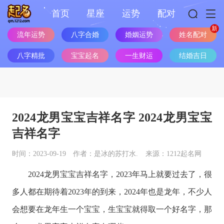
首页
星座
运势
配对
流年运势
八字合婚
婚姻运势
姓名配对
八字精批
宝宝起名
一生财运
结婚吉日
2024龙男宝宝吉祥名字 2024龙男宝宝
吉祥名字
时间：2023-09-19
作者：是冰的苏打水.
来源：1212起名网
2024龙男宝宝吉祥名字，2023年马上就要过去了，很
多人都在期待着2023年的到来，2024年也是龙年，不少人
会想要在龙年生一个宝宝，生宝宝就得取一个好名字，那