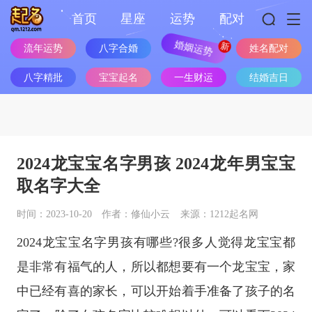
首页
星座
运势
配对
流年运势
八字合婚
婚姻运势
姓名配对
八字精批
宝宝起名
一生财运
结婚吉日
2024龙宝宝名字男孩 2024龙年男宝宝
取名字大全
时间：2023-10-20
作者：修仙小云
来源：1212起名网
2024龙宝宝名字男孩有哪些?很多人觉得龙宝宝都
是非常有福气的人，所以都想要有一个龙宝宝，家
中已经有喜的家长，可以开始着手准备了孩子的名