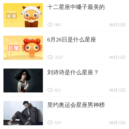
十二星座中嗓子最美的
鼎力相助。
963
08月15日
6月26日是什么星座
2527
08月15日
刘诗诗是什么星座？
821
08月15日
里约奥运会星座男神榜
635
08月15日