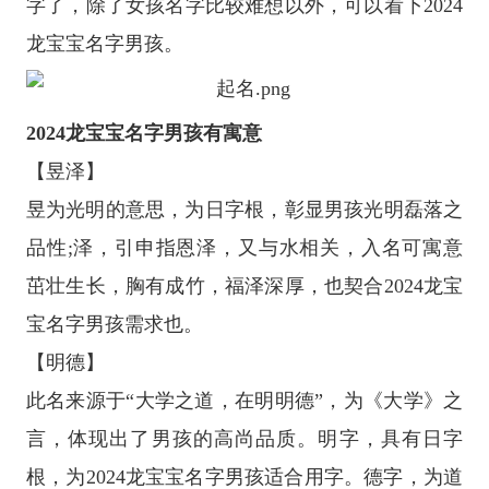
字了，除了女孩名字比较难想以外，可以看下2024
龙宝宝名字男孩。
2024龙宝宝名字男孩有寓意
【昱泽】
昱为光明的意思，为日字根，彰显男孩光明磊落之
品性;泽，引申指恩泽，又与水相关，入名可寓意
茁壮生长，胸有成竹，福泽深厚，也契合2024龙宝
宝名字男孩需求也。
【明德】
此名来源于“大学之道，在明明德”，为《大学》之
言，体现出了男孩的高尚品质。明字，具有日字
根，为2024龙宝宝名字男孩适合用字。德字，为道