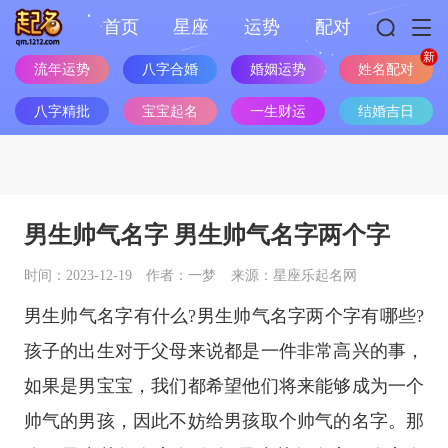
首页
星座
运势
配对
流年运势
八字合婚
婚姻运势
姓名配对
八字精批
宝宝起名
一生财运
结婚吉日
男生帅气名字 男生帅气名字两个字
时间：2023-12-19
作者：一梦
来源：星座乐起名网
男生帅气名字有什么?男生帅气名字两个字有哪些?
孩子的出生对于父母来说都是一件非常高兴的事，
如果是男宝宝，我们都希望他们将来能够成为一个
帅气的男孩，因此不妨给男孩取个帅气的名字。那