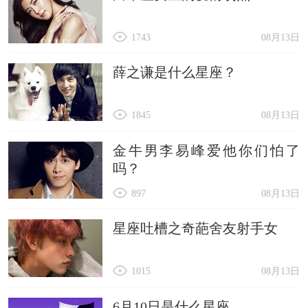
1743
08月13日
薛之谦是什么星座？
1845
08月13日
金牛男李易峰爱他你们怕了
吗？
897
08月13日
星座吐槽之奇葩舍友射手女
1015
08月13日
6月10日是什么星座