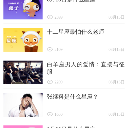
2399
08月13日
十二星座最怕什么老师
2109
08月13日
白羊座男人的爱情：直接与征
服
2209
08月13日
张继科是什么星座？
1630
08月13日