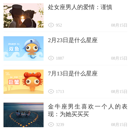
处女座男人的爱情：谨慎
952
08月15日
2月23日是什么星座
1887
08月15日
7月13日是什么星座
1713
08月15日
金牛座男生喜欢一个人的表
现：为她买买买
3239
08月15日