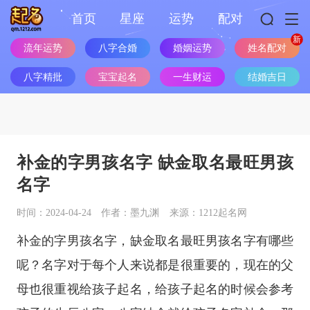
首页
星座
运势
配对
流年运势
八字合婚
婚姻运势
姓名配对
八字精批
宝宝起名
一生财运
结婚吉日
补金的字男孩名字 缺金取名最旺男孩
名字
时间：2024-04-24
作者：墨九渊
来源：1212起名网
补金的字男孩名字，缺金取名最旺男孩名字有哪些
呢？名字对于每个人来说都是很重要的，现在的父
母也很重视给孩子起名，给孩子起名的时候会参考