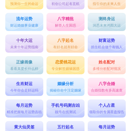
预测你一生的命运
初创公司起名玄机
指引你的未来人生
彦承、楚皓、成玉、元琮、肃麒、铠奇
新麒、聪肓、才东、锦桥、星棣、铭乾
流年运势
八字精批
测终身运
财运婚姻事业健康
解答人生困惑
洞悉未来鸿图大运
修第、琮棣、青柏、珅荣、徽景、翼森
庚皓、稹英、丞怡、若旬、初温、尚宇
十年大运
八字起名
财富运势
未来十年运势指南
有好名就有好命
抓住机会做个有钱人
束林、宸川、士林、戈矛、申明、素言
简兮、悦心、闻师、旋中、星星、商彦
正缘画像
恋爱桃花运
姓名配对
看看真爱长什么样
专业解答姻缘困惑
多维分析配对情况
飞絮、童真、蜀秀、珠玉、慈心、铭北
庄平、肃穆、秋银、握瑜、穆雅、空蝉
生肖财运
姻缘分析
八字合婚
振锐、锆书、维钊、钊霖、锐思、锆泽
今年你会走好运吗
揭秘你命中注定姻缘
合婚指数有多高速查
锻英、怀锦、锦程、铃铎、铎昕、锐逸
每月运势
手机号码测吉凶
个人占星
锐达、铮亮、银河、锦凡、铭怀、锐锋
精准把握每月运势吉凶
靓号在线测试
领取你的专属星盘报告
锆德、银汉、钊睿、锐翰、锦弦、锆然
黄大仙灵签
五行起名
每月运势