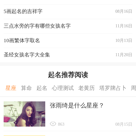
5画起名的吉祥字
08月16日
三点水旁的字有哪些女孩名字
11月16日
10画繁体字取名
10月13日
圣经女孩名字大全集
11月20日
起名推荐阅读
星座
算命
起名
心理测试
老黄历
塔罗牌占卜
张雨绮是什么星座？
863
08月15日