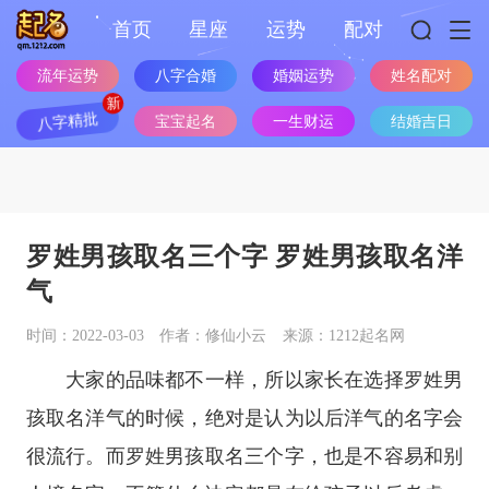
首页
星座
运势
配对
流年运势
八字合婚
婚姻运势
姓名配对
八字精批
宝宝起名
一生财运
结婚吉日
罗姓男孩取名三个字 罗姓男孩取名洋
气
时间：2022-03-03
作者：修仙小云
来源：1212起名网
大家的品味都不一样，所以家长在选择罗姓男
孩取名洋气的时候，绝对是认为以后洋气的名字会
很流行。而罗姓男孩取名三个字，也是不容易和别