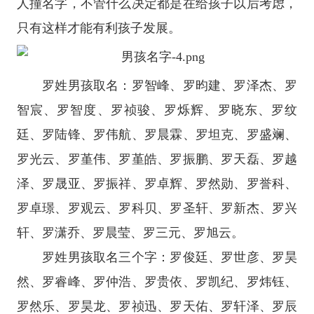
人撞名字，不管什么决定都是在给孩子以后考虑，
只有这样才能有利孩子发展。
罗姓男孩取名：罗智峰、罗昀建、罗泽杰、罗
智宸、罗智度、罗祯骏、罗烁辉、罗晓东、罗纹
廷、罗陆锋、罗伟航、罗晨霖、罗坦克、罗盛斓、
罗光云、罗堇伟、罗堇皓、罗振鹏、罗天磊、罗越
泽、罗晟亚、罗振祥、罗卓辉、罗然勋、罗誉科、
罗卓璟、罗观云、罗科贝、罗圣轩、罗新杰、罗兴
轩、罗潇乔、罗晨莹、罗三元、罗旭云。
罗姓男孩取名三个字：罗俊廷、罗世彦、罗昊
然、罗睿峰、罗仲浩、罗贵依、罗凯纪、罗炜钰、
罗然乐、罗昊龙、罗祯迅、罗天佑、罗轩泽、罗辰