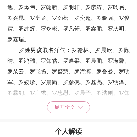
逸、罗烨伟、罗翰新、罗明轩、罗彦涛、罗昀易、
罗兴昆、罗洲龙、罗劲松、罗奕超、罗晓啸、罗俊
宸、罗建辉、罗炎彬、罗凡轩、罗鑫鹏、罗庆明、
罗嘉瑞。
罗姓男孩取名洋气：罗翰林、罗晨欣、罗顾
晴、罗鸿瑞、罗知皓、罗遵渠、罗晨鹏、罗海馨、
罗朵云、罗飞扬、罗盛慧、罗海滨、罗誉曼、罗明
军、罗姣珍、罗晨岗、罗彦砚、罗鑫亮、罗明泽、
罗霖钊、罗广求、罗忠慰、罗晨子、罗浩刚、罗知
颢、罗佳柠、罗浩洋、罗盛垣、罗以泠、罗浩辰、
展开全文
罗满珠、罗佳佳、罗晨湖、罗国忠、罗国濂。
罗宇烨、罗林东、罗政景、罗彤誉、罗彦君、
个人解读
罗浩磊、罗纪慕、罗东羽、罗政辉、罗姬朗、罗纹