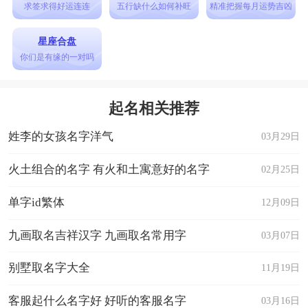
求签求得好运连连
五行缺什么如何补旺
精准把握每月运势吉凶
星座合盘
你们是有缘的一对吗
起名相关推荐
姓李的女孩名字洋气
03月29日
火土组合的名字 有火和土寓意好的名字
02月25日
单字id繁体
12月09日
九画取名吉祥汉字 九画取名常用字
03月07日
别墅取名字大全
11月19日
客服起什么名字好 好听的客服名字
03月16日