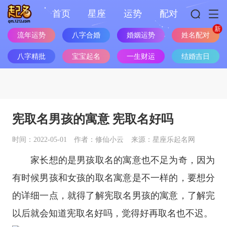
首页
星座
运势
配对
姓名配对
流年运势
八字合婚
婚姻运势
八字精批
宝宝起名
一生财运
结婚吉日
宪取名男孩的寓意 宪取名好吗
时间：2022-05-01
作者：修仙小云
来源：星座乐起名网
家长想的是男孩取名的寓意也不足为奇，因为
有时候男孩和女孩的取名寓意是不一样的，要想分
的详细一点，就得了解宪取名男孩的寓意，了解完
以后就会知道宪取名好吗，觉得好再取名也不迟。