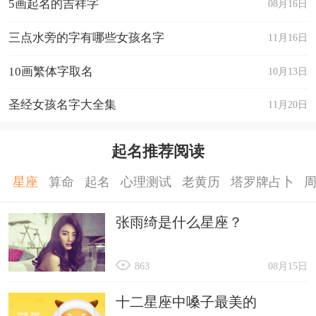
5画起名的吉祥字
08月16日
三点水旁的字有哪些女孩名字
11月16日
10画繁体字取名
10月13日
圣经女孩名字大全集
11月20日
起名推荐阅读
星座
算命
起名
心理测试
老黄历
塔罗牌占卜
张雨绮是什么星座？
863
08月15日
十二星座中嗓子最美的