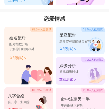
恋爱情感
星座配对
姓名配对
解开你和他的缘分密码
配对指数分析
了解你们如何相处
姻缘分析
透视姻缘时机
八字合婚
命中注定另一半
合八字，测姻缘
单身姻缘大解析