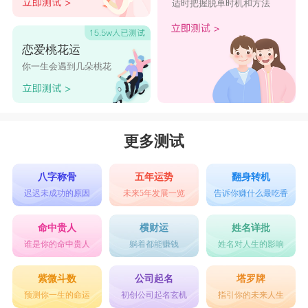
适时把握脱单时机和方法
恋爱桃花运
你一生会遇到几朵桃花
更多测试
八字称骨
五年运势
翻身转机
迟迟未成功的原因
未来5年发展一览
告诉你赚什么最吃香
命中贵人
横财运
姓名详批
谁是你的命中贵人
躺着都能赚钱
姓名对人生的影响
紫微斗数
公司起名
塔罗牌
预测你一生的命运
初创公司起名玄机
指引你的未来人生