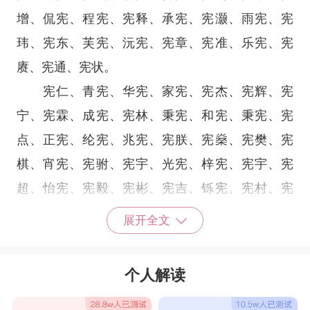
增、侃宪、程宪、宪释、承宪、宪灏、雨宪、宪
玮、宪东、芙宪、沅宪、宪章、宪准、乐宪、宪
赓、宪通、宪状。
宪仁、青宪、华宪、家宪、宪杰、宪辉、宪
宁、宪霖、成宪、宪林、秉宪、和宪、秉宪、宪
点、正宪、纶宪、兆宪、宪朕、宪燊、宪樊、宪
棋、宵宪、宪驸、宪宇、光宪、梓宪、宪宇、宪
超、怡宪、宪毅、宪彬、宪吉、铄宪、宪村、宪
杰、屹宪、宪彪、武宪、宪涛、宪华、宪荣、淳
展开全文
宪、泽宪、易宪、宪泽、宪卓、金宪、宪凯。
结尾是宪取名：等宪、先宪、逊宪、舸宪、驿
个人解读
宪、伍宪、亨宪、发宪、竣宪、木宪、银宪、会
宪、法宪、海宪、任宪、贺宪、伍宪、贻宪、玎