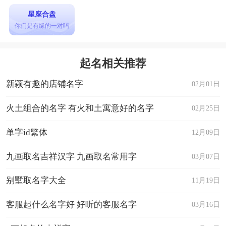
星座合盘
你们是有缘的一对吗
起名相关推荐
新颖有趣的店铺名字
02月01日
火土组合的名字 有火和土寓意好的名字
02月25日
单字id繁体
12月09日
九画取名吉祥汉字 九画取名常用字
03月07日
别墅取名字大全
11月19日
客服起什么名字好 好听的客服名字
03月16日