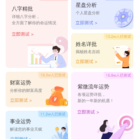
星盘分析
八字精批
个人星盘分析
详细八字分析，
全方面了解你的命运情况
姓名详批
揭秘姓名吉凶
财富运势
紫微流年运势
分析你的财富高度
各项运势详批，
新的一年新的机遇！
事业运势
解读您的事业天赋