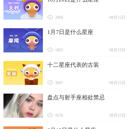
2068
08月15日
1月7日是什么星座
1803
08月15日
十二星座代表的古装
3897
08月15日
盘点与射手座相处禁忌
1676
08月15日