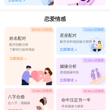
恋爱情感
星座配对
姓名配对
解开你和他的缘分密码
配对指数分析
了解你们如何相处
姻缘分析
透视姻缘时机
八字合婚
命中注定另一半
合八字，测姻缘
单身姻缘大解析