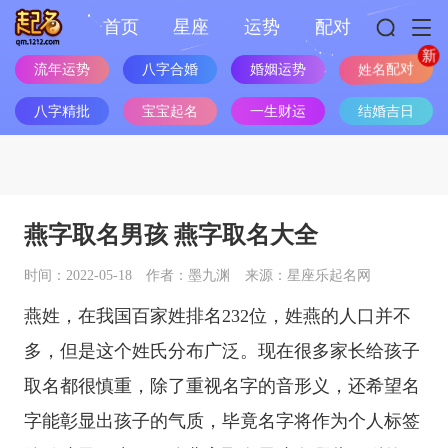
首页
星座
运势
配对
流年运势
八字合婚
婚姻运势
姓名配对
八字精批
宝宝起名
一生财运
结婚吉日
燕字取名男孩 燕字取名大全
时间：2022-05-18
作者：墨九渊
来源：星座乐起名网
燕姓，在我国百家姓排名232位，姓燕的人口并不
多，但是这个姓氏分布广泛。现在很多家长给孩子
取名都很慎重，除了重视名字的音形义，还希望名
字能彰显出孩子的气质，毕竟名字将作为个人标签