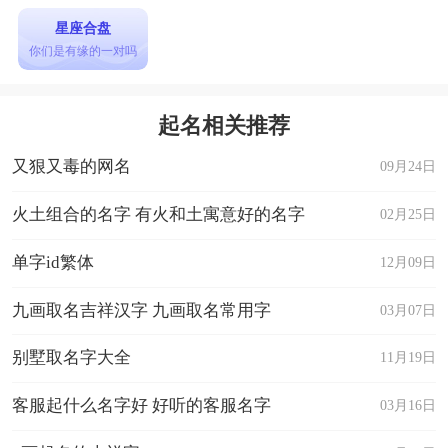
星座合盘
你们是有缘的一对吗
起名相关推荐
又狠又毒的网名
09月24日
火土组合的名字 有火和土寓意好的名字
02月25日
单字id繁体
12月09日
九画取名吉祥汉字 九画取名常用字
03月07日
别墅取名字大全
11月19日
客服起什么名字好 好听的客服名字
03月16日