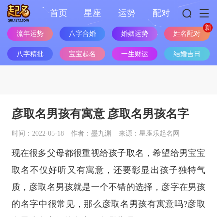
首页
星座
运势
配对
流年运势
八字合婚
婚姻运势
姓名配对
八字精批
宝宝起名
一生财运
结婚吉日
彦取名男孩有寓意 彦取名男孩名字
时间：2022-05-18
作者：墨九渊
来源：星座乐起名网
现在很多父母都很重视给孩子取名，希望给男宝宝
取名不仅好听又有寓意，还要彰显出孩子独特气
质，彦取名男孩就是一个不错的选择，彦字在男孩
的名字中很常见，那么彦取名男孩有寓意吗?彦取