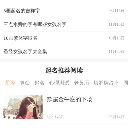
5画起名的吉祥字
08月16日
三点水旁的字有哪些女孩名字
11月16日
10画繁体字取名
10月13日
圣经女孩名字大全集
11月20日
起名推荐阅读
星座
算命
起名
心理测试
老黄历
塔罗牌占卜
欺骗金牛座的下场
1467
08月14日