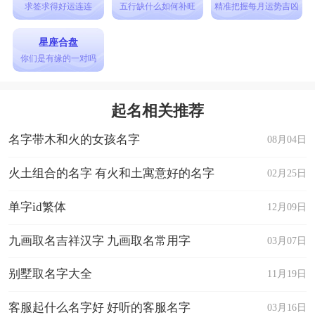
求签求得好运连连
五行缺什么如何补旺
精准把握每月运势吉凶
星座合盘
你们是有缘的一对吗
起名相关推荐
名字带木和火的女孩名字
08月04日
火土组合的名字 有火和土寓意好的名字
02月25日
单字id繁体
12月09日
九画取名吉祥汉字 九画取名常用字
03月07日
别墅取名字大全
11月19日
客服起什么名字好 好听的客服名字
03月16日