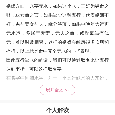
婚姻方面：八字无水，如果这个水，正好为男命之
财，或女命之官，如果缺少这种五行，代表婚姻不
好，男与妻女与夫，缘分淡薄，如果中晚年大运再
无水运，多属于无妻，无夫之命，或配戴虽有似
无，难以时常相聚，这样的婚姻会经历很多坎坷和
挫折，以上就是命中完全无水的一些表现。
因此五行缺水的的话，我们可以通过取名来让五行
达到平衡。可以这样取名字：
在名字中间加水字。对于一个五行缺水的人来说，
其实在名字里面加和水有关的东西，就可以起到补
展开全文
足五行的效果了。一般来说最直接的方法就是直接
在名字里面加个水字，这个水字既可以在名字中
个人解读
间，也可以在名字最后，反正只要是带水的就可以