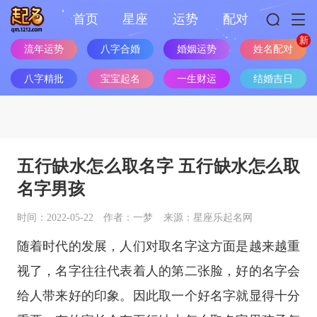
首页
星座
运势
配对
姓名配对
流年运势
八字合婚
婚姻运势
八字精批
宝宝起名
一生财运
结婚吉日
五行缺水怎么取名字 五行缺水怎么取
名字男孩
时间：2022-05-22
作者：一梦
来源：星座乐起名网
随着时代的发展，人们对取名字这方面是越来越重
视了，名字往往代表着人的第二张脸，好的名字会
给人带来好的印象。因此取一个好名字就显得十分