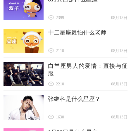
2399
08月13日
十二星座最怕什么老师
2110
08月13日
白羊座男人的爱情：直接与征
服
2210
08月13日
张继科是什么星座？
1630
08月13日