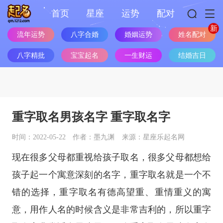
首页
星座
运势
配对
流年运势
八字合婚
婚姻运势
姓名配对
八字精批
宝宝起名
一生财运
结婚吉日
重字取名男孩名字 重字取名字
时间：2022-05-22
作者：墨九渊
来源：星座乐起名网
现在很多父母都重视给孩子取名，很多父母都想给
孩子起一个寓意深刻的名字，重字取名就是一个不
错的选择，重字取名有德高望重、重情重义的寓
意，用作人名的时候含义是非常吉利的，所以重字