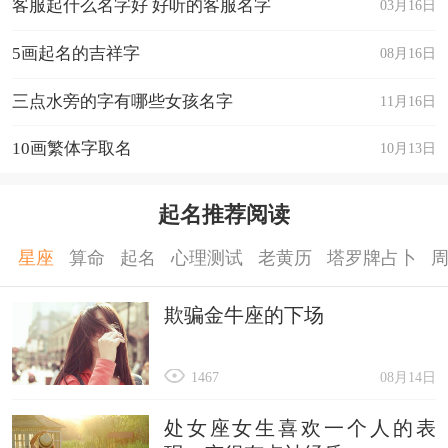
客服起什么名字好 好听的客服名字
03月16日
5画起名的吉祥字
08月16日
三点水旁的字有哪些女孩名字
11月16日
10画繁体字取名
10月13日
起名推荐阅读
星座
算命
起名
心理测试
老黄历
塔罗牌占卜
欺骗金牛座的下场
1467
08月14日
处女座女生喜欢一个人的表