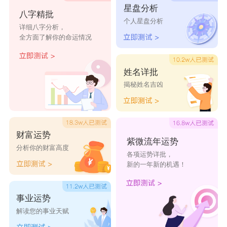
星盘分析
八字精批
个人星盘分析
详细八字分析，
全方面了解你的命运情况
姓名详批
揭秘姓名吉凶
财富运势
紫微流年运势
分析你的财富高度
各项运势详批，
新的一年新的机遇！
事业运势
解读您的事业天赋