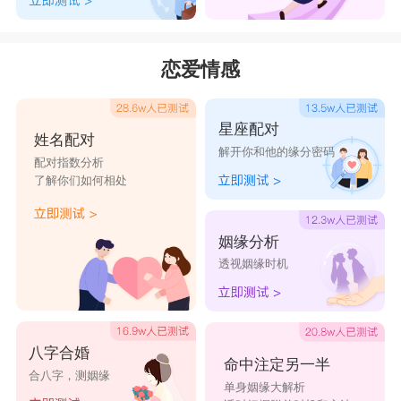
恋爱情感
星座配对
姓名配对
解开你和他的缘分密码
配对指数分析
了解你们如何相处
姻缘分析
透视姻缘时机
八字合婚
命中注定另一半
合八字，测姻缘
单身姻缘大解析