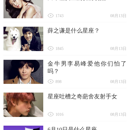
1743
08月13日
薛之谦是什么星座？
1845
08月13日
金牛男李易峰爱他你们怕了
吗？
898
08月13日
星座吐槽之奇葩舍友射手女
1016
08月13日
6月10日是什么星座