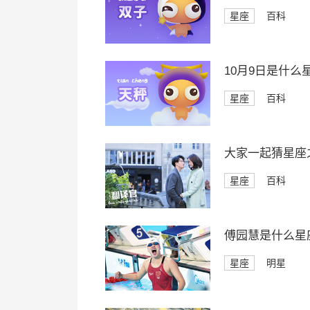
星座
百科
10月9日是什么
星座
百科
大家一起猜星座
星座
百科
傅园慧是什么星
星座
明星