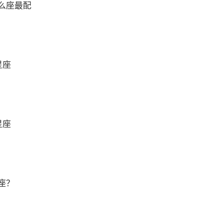
么座最配
星座
星座
座？