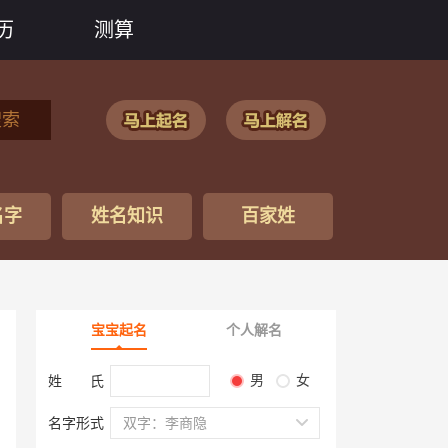
历
测算
搜索
名字
姓名知识
百家姓
宝宝起名
个人解名
男
女
姓 氏
名字形式
双字：李商隐