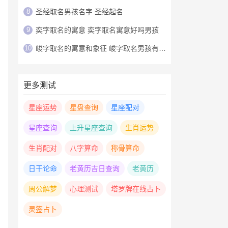
8
圣经取名男孩名字 圣经起名
9
奕字取名的寓意 奕字取名寓意好吗男孩
10
峻字取名的寓意和象征 峻字取名男孩有寓意
更多测试
星座运势
星盘查询
星座配对
星座查询
上升星座查询
生肖运势
生肖配对
八字算命
称骨算命
日干论命
老黄历吉日查询
老黄历
周公解梦
心理测试
塔罗牌在线占卜
灵签占卜