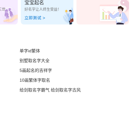
宝宝起名
三世
好名字让人终生受益！
单字id繁体
别墅取名字大全
5画起名的吉祥字
10画繁体字取名
给剑取名字霸气 给剑取名字古风