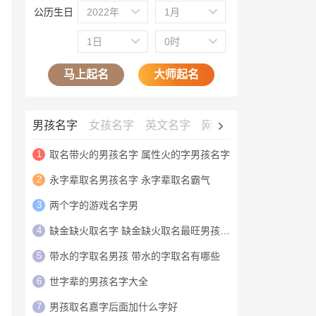
公历生日
2022年
1月
1日
0时
马上起名
大师起名
男孩名字
女孩名字
英文名字
网名大全
公司名字
1
取名带火的男孩名字 属性火的字男孩名字
2
永字辈取名男孩名字 永字辈取名霸气
3
两个字的游戏名字男
4
缺金缺火取名字 缺金缺火取名最旺男孩名字
5
带水的字取名男孩 带水的字取名有哪些
6
世字辈的男孩名字大全
7
男孩取名嘉字后面加什么字好