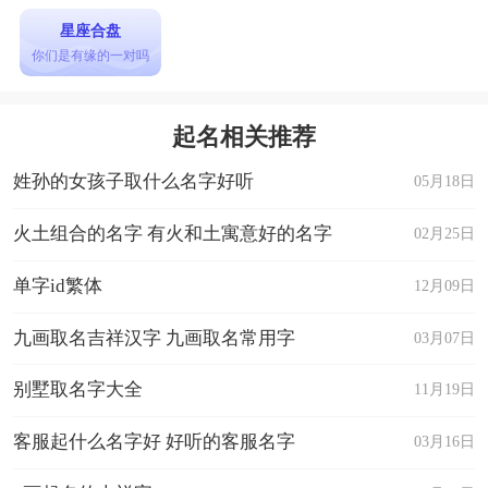
星座合盘
你们是有缘的一对吗
起名相关推荐
姓孙的女孩子取什么名字好听
05月18日
火土组合的名字 有火和土寓意好的名字
02月25日
单字id繁体
12月09日
九画取名吉祥汉字 九画取名常用字
03月07日
别墅取名字大全
11月19日
客服起什么名字好 好听的客服名字
03月16日