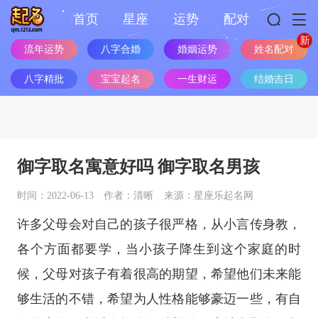
首页
星座
运势
配对
姓名配对
流年运势
八字合婚
婚姻运势
八字精批
宝宝起名
一生财运
结婚吉日
御字取名寓意好吗 御字取名男孩
时间：2022-06-13
作者：清晰
来源：星座乐起名网
许多父母会对自己的孩子很严格，从小言传身教，
各个方面都要学，当小孩子降生到这个家庭的时
候，父母对孩子有着很高的期望，希望他们未来能
够生活的不错，希望为人性格能够豪迈一些，有自