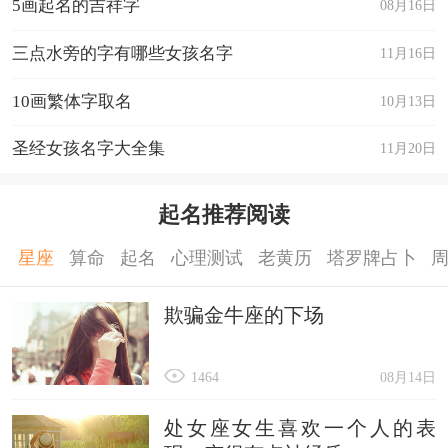
5画起名的吉祥字
08月16日
三点水旁的字有哪些女孩名字
11月16日
10画繁体字取名
10月13日
圣经女孩名字大全集
11月20日
起名推荐阅读
星座
算命
起名
心理测试
老黄历
塔罗牌占卜
欺骗金牛座的下场
1464
08月14日
处女座女生喜欢一个人的表