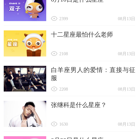
2399
08月13日
十二星座最怕什么老师
2108
08月13日
白羊座男人的爱情：直接与征
服
2208
08月13日
张继科是什么星座？
1630
08月13日