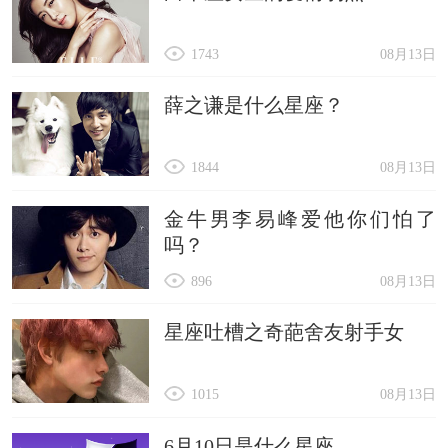
1743
08月13日
薛之谦是什么星座？
1844
08月13日
金牛男李易峰爱他你们怕了
吗？
896
08月13日
星座吐槽之奇葩舍友射手女
1015
08月13日
6月10日是什么星座