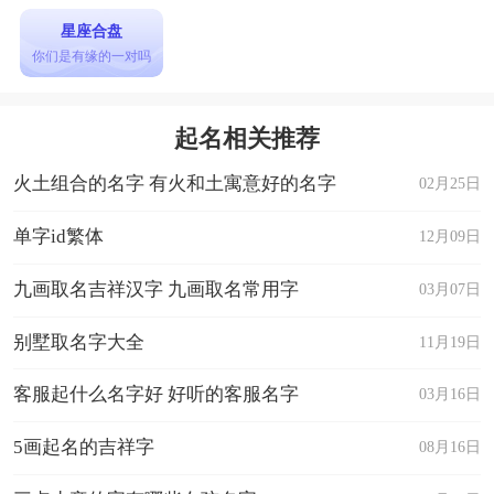
星座合盘
你们是有缘的一对吗
起名相关推荐
火土组合的名字 有火和土寓意好的名字
02月25日
单字id繁体
12月09日
九画取名吉祥汉字 九画取名常用字
03月07日
别墅取名字大全
11月19日
客服起什么名字好 好听的客服名字
03月16日
5画起名的吉祥字
08月16日