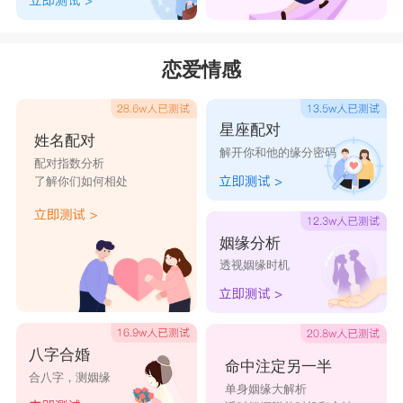
恋爱情感
星座配对
姓名配对
解开你和他的缘分密码
配对指数分析
了解你们如何相处
姻缘分析
透视姻缘时机
八字合婚
命中注定另一半
合八字，测姻缘
单身姻缘大解析