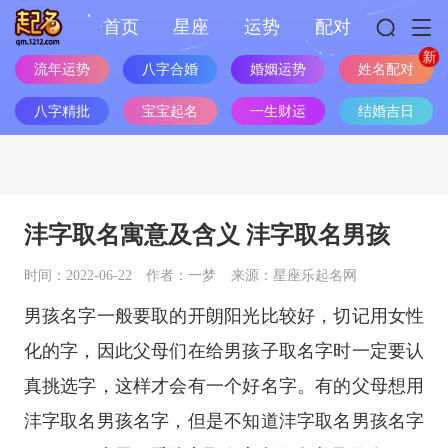
首页
星座
运势
配对
流年运势
八字合婚
婚姻运势
姓名配对
八字精批
宝宝起名
一生财运
结婚吉日
沣字取名寓意及含义 沣字取名男孩
时间：2022-06-22
作者：一梦
来源：星座乐起名网
男孩名字一般要取的开朗阳光比较好，切记用女性
化的字，因此父母们在给男孩子取名字时一定要认
真挑选字，这样才会有一个好名字。有的父母想用
沣字取名男孩名字，但是不知道沣字取名男孩名字