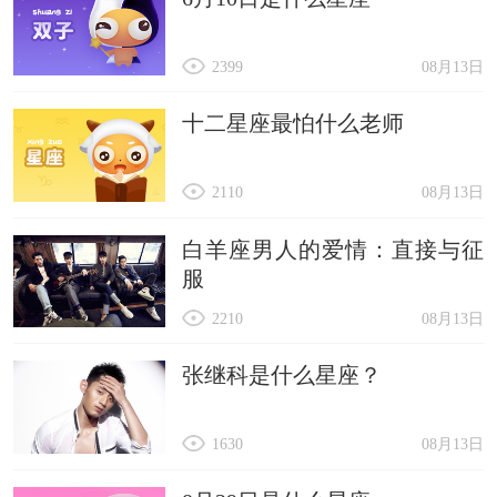
2399
08月13日
十二星座最怕什么老师
2110
08月13日
白羊座男人的爱情：直接与征
服
2210
08月13日
张继科是什么星座？
1630
08月13日