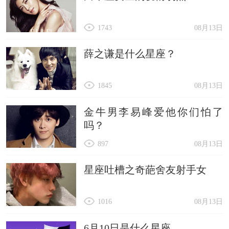
1743
08月13日
薛之谦是什么星座？
1845
08月13日
金牛男李易峰爱他你们怕了
吗？
897
08月13日
星座吐槽之奇葩舍友射手女
1016
08月13日
6月10日是什么星座