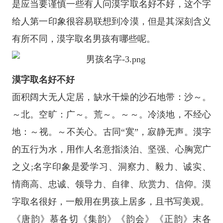
是应当要谨慎一些有人问漠字取名好不好，这个字
给人第一印象很容易联想到冷漠，但是其深刻含义
有所不同，漠字取名男孩有哪些呢。
漠字取名好不好
面积阔大无人定居，缺水干燥的沙石地带：沙～。
～北。空旷：广～。荒～。～～。冷淡地，不经心
地：～视。～不关心。古同“寞”，寂静无声。漠字
的五行为水，用作人名意指淡泊、坚强、心胸宽广
之义;名字印象是爱学习、洞察力、毅力、诚实、
情商高、忠诚、领导力、自律、欣赏力、信仰。漠
字取名很好，一般用在男孩上居多，且书写美观。
《唐韵》慕各切《集韵》《韵会》《正韵》末各