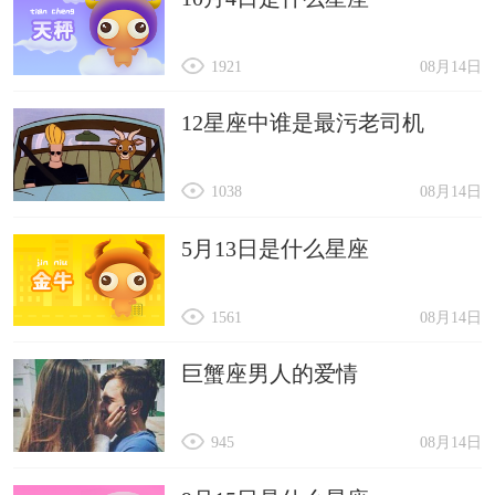
1921
08月14日
12星座中谁是最污老司机
1038
08月14日
5月13日是什么星座
1561
08月14日
巨蟹座男人的爱情
945
08月14日