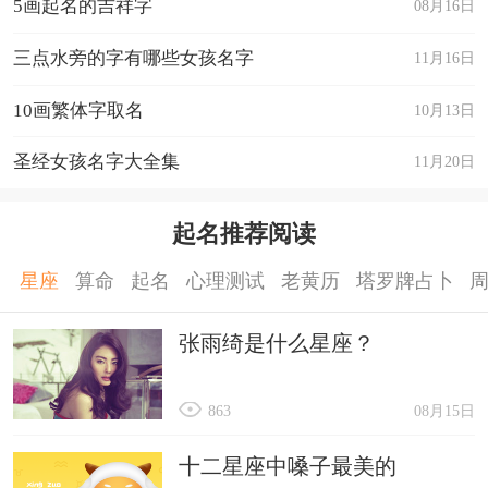
5画起名的吉祥字
08月16日
三点水旁的字有哪些女孩名字
11月16日
10画繁体字取名
10月13日
圣经女孩名字大全集
11月20日
起名推荐阅读
星座
算命
起名
心理测试
老黄历
塔罗牌占卜
张雨绮是什么星座？
863
08月15日
十二星座中嗓子最美的