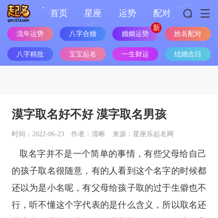
首页
星座
运势
配对
婚姻运势
流年运势
八字合婚
姓名配对
八字精批
宝宝起名
一生财运
结婚吉日
漠字取名好不好 漠字取名男孩
时间：2022-06-23
作者：清晰
来源：星座乐起名网
取名字并不是一个简单的事情，有些父母给自己
的孩子取名很随意，有的人看到这个名字的时候都
还以为是小名呢，有父母给孩子取的过于生僻也不
行，听不懂这个字代表的是什么含义，所以取名还