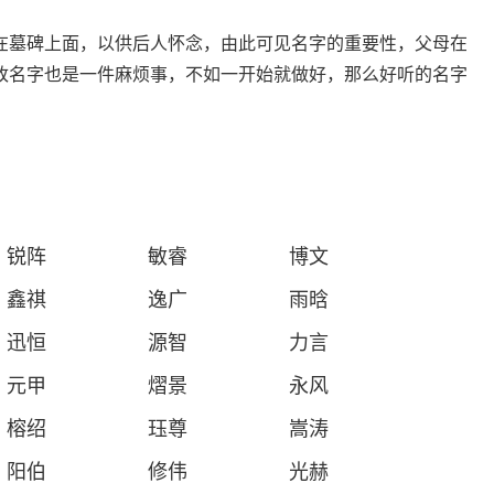
在墓碑上面，以供后人怀念，由此可见名字的重要性，父母在
改名字也是一件麻烦事，不如一开始就做好，那么好听的名字
锐阵
敏睿
博文
鑫祺
逸广
雨晗
迅恒
源智
力言
元甲
熠景
永风
榕绍
珏尊
嵩涛
阳伯
修伟
光赫