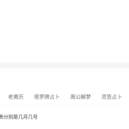
老黄历
塔罗牌占卜
周公解梦
灵签占卜
表分别是几月几号