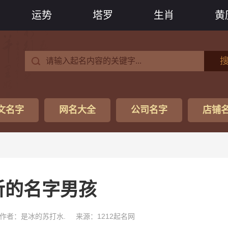
运势
塔罗
生肖
黄
文名字
网名大全
公司名字
店铺
听的名字男孩
作者：是冰的苏打水.
来源：1212起名网