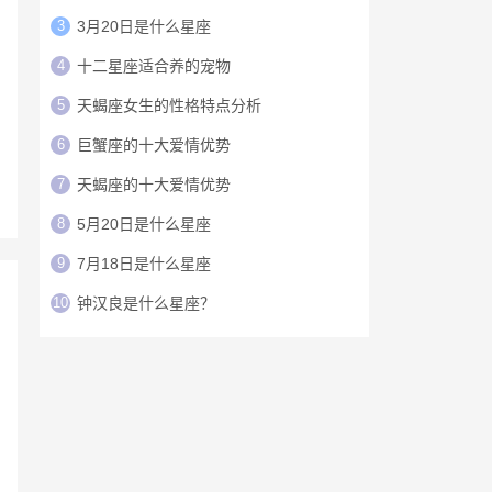
3
3月20日是什么星座
4
十二星座适合养的宠物
5
天蝎座女生的性格特点分析
6
巨蟹座的十大爱情优势
7
天蝎座的十大爱情优势
8
5月20日是什么星座
9
7月18日是什么星座
10
钟汉良是什么星座？