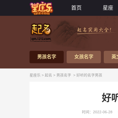
首页
星座
男孩名字
女孩名字
英
星座乐 >
起名
>
男孩名字
> 好听的名字男孩
好
时间：2022-06-28