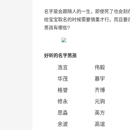
名字是会跟随人的一生，即使死了也会刻
给宝宝取名的时候需要慎重才行，而且要
男孩有哪些?
好听的名字男孩
浩言
伟毅
华茂
慕宇
格誉
齐博
修永
元驹
思淼
英方
余波
高谊